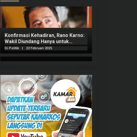
Konfirmasi Kehadiran, Rano Karno:
Wakil Diundang Hanya untuk
Penutupan Retret
Di Politik
|
22 Februari 2025