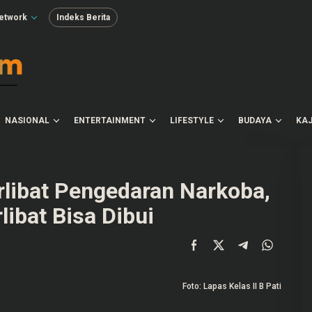
etwork
Indeks Berita
NASIONAL
ENTERTAINMENT
LIFESTYLE
BUDAYA
KAJ
rlibat Pengedaran Narkoba,
libat Bisa Dibui
Foto: Lapas Kelas II B Pati