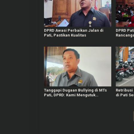
DPRD Awasi Perbaikan Jalan di
DPRD Pat
Pati, Pastikan Kualitas
Rancang
APBD Tah
Tanggapi Dugaan Bullying di MTs
Retribusi
Pati, DPRD: Kami Mengutuk
di Pati S
Perbuatan Itu
Target Rp