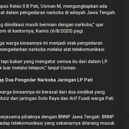
pas Kelas II B Pati, Usman M, mengungkapkan ada
ibat dalam pengedaran narkoba di wilayah Jawa Tengah.
g diindikasi masih bermain dengan narkoba,” ujar
om di kantornya, Kamis (6/8/2020) pagi.
 warga binaannya ini menjadi otak pengedaran
mengedarkan narkoba melalui alat telekomunikasi.
 tapi bukan yang mengatur semua itu dari dalam LP.
luar melalui telepon,” lanjut Usman.
p Dua Pengedar Narkoba Jaringan LP Pati
ga binaannya ini berasal dari dua sindikat yang
Aziz dari jaringan Solo Raya dan Arif Fuadi warga Pati
 kerjasama pihaknya dengan BNNP Jawa Tengah. BNNP
dap telekomunikasi yang sebenarnya dilarang masuk