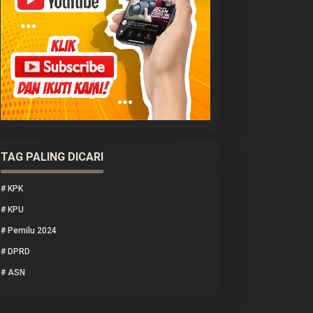
TAG PALING DICARI
#
KPK
#
KPU
#
Pemilu 2024
#
DPRD
#
ASN