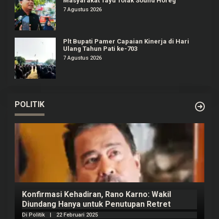
Masyarakat Tayu Tolak Sound Horeg
7 Agustus 2026
Plt Bupati Pamer Capaian Kinerja di Hari
Ulang Tahun Pati ke-703
7 Agustus 2026
POLITIK
Konfirmasi Kehadiran, Rano Karno: Wakil
Diundang Hanya untuk Penutupan Retret
Di Politik
|
22 Februari 2025