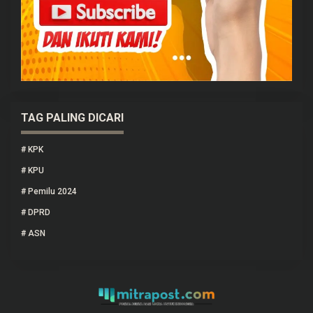
TAG PALING DICARI
#
KPK
#
KPU
#
Pemilu 2024
#
DPRD
#
ASN