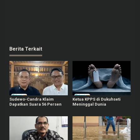
Berita Terkait
Sudewo-Candra Klaim
Ketua KPPS di Dukuhseti
Dapatkan Suara 56 Persen
Meninggal Dunia