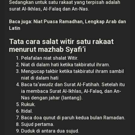
Sedangkan untuk satu rakaat yang terpisah adalah
surat Al-Ikhlas, Al-Falaq dan An-Nas.
Baca juga:
Niat Puasa Ramadhan, Lengkap Arab dan
Latin
Tata cara salat witir satu rakaat
menurut mazhab Syafi’i
Pelafalan niat shalat Witir.
Niat di dalam hati ketika takbiratul ihram.
Mengucap takbir ketika takbiratul ihram sambil
niat di dalam hati
Baca ta‘awudz dan Surat Al-Fatihah. Setelah itu
ia membaca Surat Al-Ikhlas, Al-Falaq, dan An-
Nas dengan jahar (lantang).
Rukuk.
Itidal.
Baca doa qunut di paruh kedua bulan Ramadan.
Sujud pertama.
Duduk di antara dua sujud.