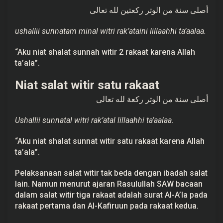
أصلى سنة من الوتر ركعتين لله تعالى
ushallii sunnatam minal witri rak’ataini lillaahhi ta’aalaa.
“Aku niat shalat sunnah witir 2 rakaat karena Allah
ta’ala”.
Niat salat witir satu rakaat
أصلى سنة من الوتر ركعة لله تعالى
Ushallii sunnatal witri rak’atal lillaahhi ta’aalaa.
“Aku niat shalat sunnat witir satu rakaat karena Allah
ta’ala”.
Pelaksanaan salat witir tak beda dengan ibadah salat
lain. Namun menurut ajaran Rasulullah SAW bacaan
dalam salat witir tiga rakaat adalah surat Al-A’la pada
rakaat pertama dan Al-Kafiruun pada rakaat kedua.