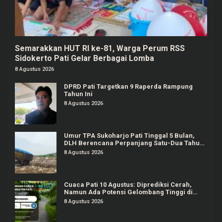
Semarakkan HUT RI ke-81, Warga Perum RSS
Sidokerto Pati Gelar Berbagai Lomba
8 Agustus 2026
DPRD Pati Targetkan 9 Raperda Rampung
Tahun Ini
8 Agustus 2026
Umur TPA Sukoharjo Pati Tinggal 5 Bulan,
DLH Berencana Perpanjang Satu-Dua Tahun
Lagi
8 Agustus 2026
Cuaca Pati 10 Agustus: Diprediksi Cerah,
Namun Ada Potensi Gelombang Tinggi di
Perairan Jateng
8 Agustus 2026