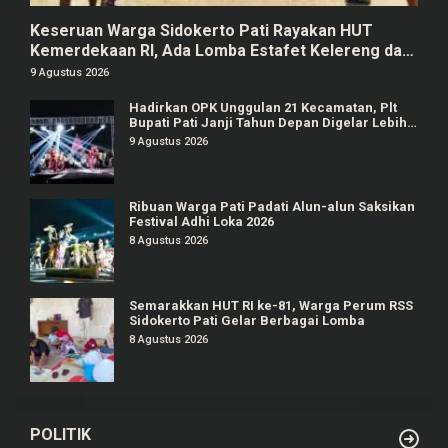
Keseruan Warga Sidokerto Pati Rayakan HUT
Kemerdekaan RI, Ada Lomba Estafet Kelereng dan
Baris-berbaris
9 Agustus 2026
Hadirkan OPK Unggulan 21 Kecamatan, Plt
Bupati Pati Janji Tahun Depan Digelar Lebih
Meriah
9 Agustus 2026
Ribuan Warga Pati Padati Alun-alun Saksikan
Festival Adhi Loka 2026
8 Agustus 2026
Semarakkan HUT RI ke-81, Warga Perum RSS
Sidokerto Pati Gelar Berbagai Lomba
8 Agustus 2026
POLITIK