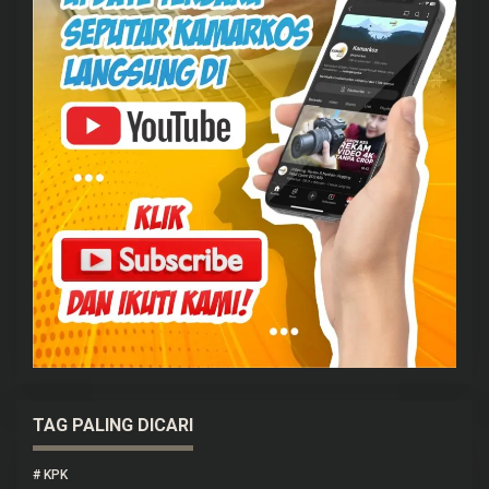
TAG PALING DICARI
#
KPK