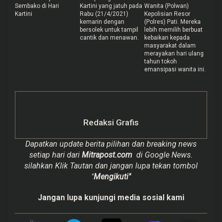
Sembako di Hari
Kartini yang jatuh pada
Wanita (Polwan)
Kartini
Rabu (21/4/2021)
Kepolisian Resor
kemarin dengan
(Polres) Pati. Mereka
bersolek untuk tampil
lebih memilih berbuat
cantik dan menawan.
kebaikan kepada
masyarakat dalam
merayakan hari ulang
tahun tokoh
emansipasi wanita ini.
Redaksi Grafis
Dapatkan update berita pilihan dan breaking news
setiap hari dari
Mitrapost.com
di Google News.
silahkan Klik Tautan dan jangan lupa tekan tombol
"
Mengikuti"
Jangan lupa kunjungi media sosial kami