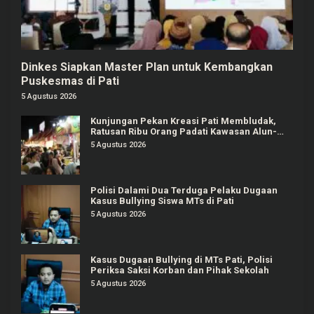
Dinkes Siapkan Master Plan untuk Kembangkan
Puskesmas di Pati
5 Agustus 2026
Kunjungan Pekan Kreasi Pati Membludak,
Ratusan Ribu Orang Padati Kawasan Alun-
alun Pati
5 Agustus 2026
Polisi Dalami Dua Terduga Pelaku Dugaan
Kasus Bullying Siswa MTs di Pati
5 Agustus 2026
Kasus Dugaan Bullying di MTs Pati, Polisi
Periksa Saksi Korban dan Pihak Sekolah
5 Agustus 2026