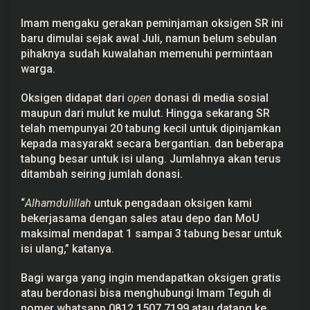
Imam mengaku gerakan peminjaman oksigen SR ini
baru dimulai sejak awal Juli, namun belum sebulan
pihaknya sudah kuwalahan memenuhi permintaan
warga.
Oksigen didapat dari
open
donasi di media sosial
maupun dari mulut ke mulut. Hingga sekarang SR
telah mempunyai 20 tabung kecil untuk dipinjamkan
kepada masyarakt secara bergantian. dan beberapa
tabung besar untuk isi ulang. Jumlahnya akan terus
ditambah seiring jumlah donasi.
“
Alhamdulillah
untuk pengadaan oksigen kami
bekerjasama dengan sales atau depo dan MoU
maksimal mendapat 1 sampai 3 tabung besar untuk
isi ulang,” katanya.
Bagi warga yang ingin mendapatkan oksigen gratis
atau berdonasi bisa menghubungi Imam Teguh di
nomer whatsapp 0812 1507 7199 atau datang ke