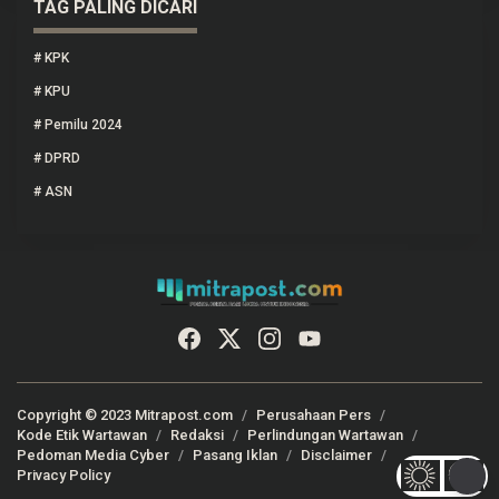
TAG PALING DICARI
#
KPK
#
KPU
#
Pemilu 2024
#
DPRD
#
ASN
Copyright © 2023 Mitrapost.com
Perusahaan Pers
Kode Etik Wartawan
Redaksi
Perlindungan Wartawan
Pedoman Media Cyber
Pasang Iklan
Disclaimer
Privacy Policy