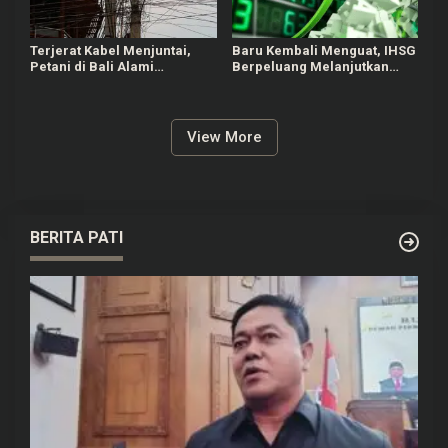
Terjerat Kabel Menjuntai,
Baru Kembali Menguat, IHSG
Petani di Bali Alami
Berpeluang Melanjutkan
Kecelakaan hingga Patah
Penguatan Terbatas untuk
Kaki
Saham Esok
View More
BERITA PATI