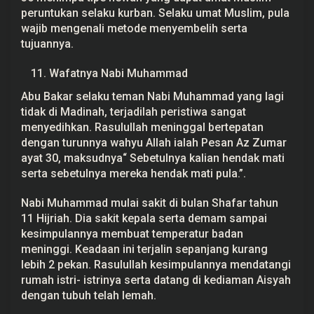
peruntukan selaku kurban. Selaku umat Muslim, pula
wajib mengenali metode menyembelih serta
tujuannya.
Wafatnya Nabi Muhammad
Abu Bakar selaku teman Nabi Muhammad yang lagi
tidak di Madinah, terjadilah peristiwa sangat
menyedihkan. Rasulullah meninggal bertepatan
dengan turunnya wahyu Allah ialah Pesan Az Zumar
ayat 30, maksudnya“ Sebetulnya kalian hendak mati
serta sebetulnya mereka hendak mati pula.”.
Nabi Muhammad mulai sakit di bulan Shafar tahun
11 Hijriah. Dia sakit kepala serta demam sampai
kesimpulannya membuat temperatur badan
meninggi. Keadaan ini terjalin sepanjang kurang
lebih 2 pekan. Rasulullah kesimpulannya mendatangi
rumah istri- istrinya serta datang di kediaman Aisyah
dengan tubuh telah lemah.