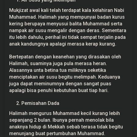
Mukjizat awal kali telah terdapat kala kelahiran Nabi
Muhammad. Halimah yang mempunyai badan kurus
kering berupaya menyusui balita Muhammad serta
nampak air susu mengalir dengan deras. Sementara
itu lebih dahulu, perihal ini tidak sempat terjalin pada
anak kandungnya apalagi merasa kerap kurang.
Bertepatan dengan keanehan yang dirasakan oleh
Halimah, suaminya juga pula merasa heran.
Alasannya unta betina tua miliknya seketika
menciptakan air susu begitu melimpah. Keduanya
juga dapat meminumnya dengan sangat puas
apalagi bisa penuhi kebutuhan buat tiap hari.
Pemisahan Dada
Halimah mengurus Muhammad kecil kurang lebih
sepanjang 2 bulan. Ibunya pernah menolak bila
anaknya hidup di Mekkah sebab terasa tidak begitu
menunjang buat pertumbuhan Muhammad.