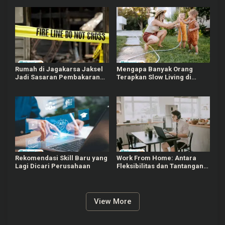
Rumah di Jagakarsa Jaksel
Mengapa Banyak Orang
Jadi Sasaran Pembakaran
Terapkan Slow Living di
karena Putus Cinta
Tengah Perkembangan
Teknologi?
Rekomendasi Skill Baru yang
Work From Home: Antara
Lagi Dicari Perusahaan
Fleksibilitas dan Tantangan
di Era Modern
View More