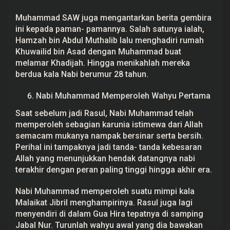
Muhammad SAW juga mengantarkan berita gembira
ini kepada paman- pamannya. Salah satunya ialah,
Hamzah bin Abdul Muthalib lalu menghadiri rumah
Khuwailid bin Asad dengan Muhammad buat
melamar Khadijah. Hingga menikahlah mereka
berdua kala Nabi berumur 28 tahun.
Nabi Muhammad Memperoleh Wahyu Pertama
Saat sebelum jadi Rasul, Nabi Muhammad telah
memperoleh sebagian karunia istimewa dari Allah
semacam mukanya nampak bersinar serta bersih.
Perihal ini tampaknya jadi tanda- tanda kebesaran
Allah yang menunjukkan hendak datangnya nabi
terakhir dengan peran paling tinggi hingga akhir era.
Nabi Muhammad memperoleh suatu mimpi kala
Malaikat Jibril menghampirinya. Rasul juga lagi
menyendiri di dalam Gua Hira tepatnya di samping
Jabal Nur. Turunlah wahyu awal yang dia bawakan