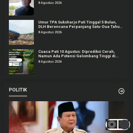
8 Agustus 2026
Umur TPA Sukoharjo Pati Tinggal 5 Bulan,
DLH Berencana Perpanjang Satu-Dua Tahun
Lagi
8 Agustus 2026
Cuaca Pati 10 Agustus: Diprediksi Cerah,
Namun Ada Potensi Gelombang Tinggi di
Perairan Jateng
8 Agustus 2026
POLITIK