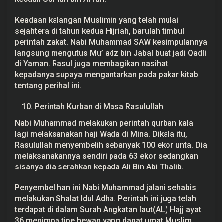
Keadaan kalangan Muslimin yang telah mulai
sejahtera di tahun kedua Hijriah, barulah timbul
perintah zakat. Nabi Muhammad SAW kesimpulannya
langsung mengutus Mu’ adz bin Jabal buat jadi Qadli
di Yaman. Rasul juga membagikan nasihat
kepadanya supaya mengantarkan pada pakar kitab
tentang perihal ini.
Perintah Kurban di Masa Rasulullah
Nabi Muhammad melakukan perintah qurban kala
lagi melaksanakan haji Wada di Mina. Dikala itu,
Rasulullah menyembelih sebanyak 100 ekor unta. Dia
melaksanakannya sendiri pada 63 ekor sedangkan
sisanya dia serahkan kepada Ali Bin Abi Thalib.
Penyembelihan ini Nabi Muhammad jalani sehabis
melakukan Shalat Idul Adha. Perintah ini juga telah
terdapat di dalam Surah Angkatan laut(AL) Hajj ayat
36 menimpa tipe hewan yang dapat umat Muslim