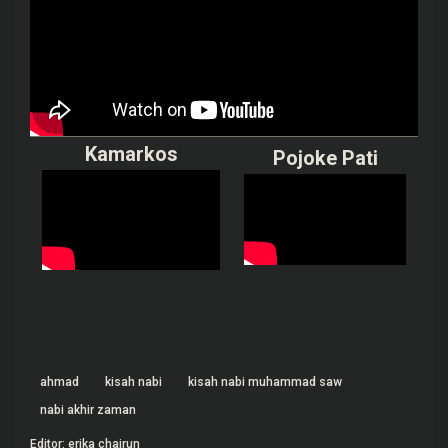
Kamarkos
Pojoke Pati
ahmad
kisah nabi
kisah nabi muhammad saw
nabi akhir zaman
Editor: erika chairun