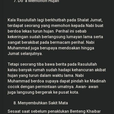
Do’ a Memohon Hujan
Kala Rasulullah lagi berkhutbah pada Shalat Jumat,
terdapat seorang yang memohon kepada Nabi buat
berdoa lekas turun hujan. Perihal ini sebab
kekeringan sudah berlangsung lumayan lama serta
sangat berakibat pada bermacam perihal. Nabi
Muhammad juga berupaya mendoakan hingga
Jumat selanjutnya.
Tetapi seorang tiba bawa berita pada Rasulullah
kalau banyak rumah sudah hadapi kehancuran akibat
hujan yang turun dalam waktu lama. Nabi
Muhammad berdoa supaya dapat pindah ke Madinah
cocok dengan permintaan umatnya. Awan- awan
juga langsung bergerak ke pusat kota.
Menyembuhkan Sakit Mata
Sesaat saat sebelum penaklukan Benteng Khaibar