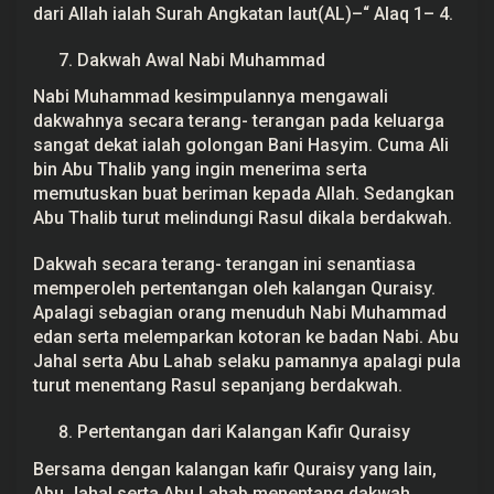
dari Allah ialah Surah Angkatan laut(AL)–“ Alaq 1– 4.
Dakwah Awal Nabi Muhammad
Nabi Muhammad kesimpulannya mengawali
dakwahnya secara terang- terangan pada keluarga
sangat dekat ialah golongan Bani Hasyim. Cuma Ali
bin Abu Thalib yang ingin menerima serta
memutuskan buat beriman kepada Allah. Sedangkan
Abu Thalib turut melindungi Rasul dikala berdakwah.
Dakwah secara terang- terangan ini senantiasa
memperoleh pertentangan oleh kalangan Quraisy.
Apalagi sebagian orang menuduh Nabi Muhammad
edan serta melemparkan kotoran ke badan Nabi. Abu
Jahal serta Abu Lahab selaku pamannya apalagi pula
turut menentang Rasul sepanjang berdakwah.
Pertentangan dari Kalangan Kafir Quraisy
Bersama dengan kalangan kafir Quraisy yang lain,
Abu Jahal serta Abu Lahab menentang dakwah