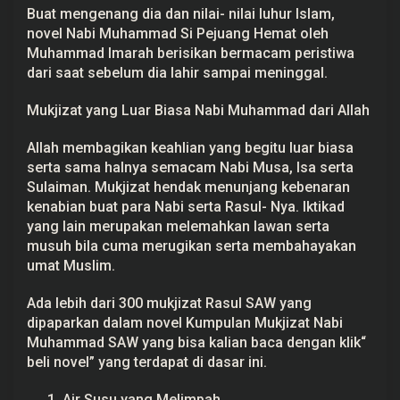
Buat mengenang dia dan nilai- nilai luhur Islam,
novel Nabi Muhammad Si Pejuang Hemat oleh
Muhammad Imarah berisikan bermacam peristiwa
dari saat sebelum dia lahir sampai meninggal.
Mukjizat yang Luar Biasa Nabi Muhammad dari Allah
Allah membagikan keahlian yang begitu luar biasa
serta sama halnya semacam Nabi Musa, Isa serta
Sulaiman. Mukjizat hendak menunjang kebenaran
kenabian buat para Nabi serta Rasul- Nya. Iktikad
yang lain merupakan melemahkan lawan serta
musuh bila cuma merugikan serta membahayakan
umat Muslim.
Ada lebih dari 300 mukjizat Rasul SAW yang
dipaparkan dalam novel Kumpulan Mukjizat Nabi
Muhammad SAW yang bisa kalian baca dengan klik“
beli novel” yang terdapat di dasar ini.
Air Susu yang Melimpah