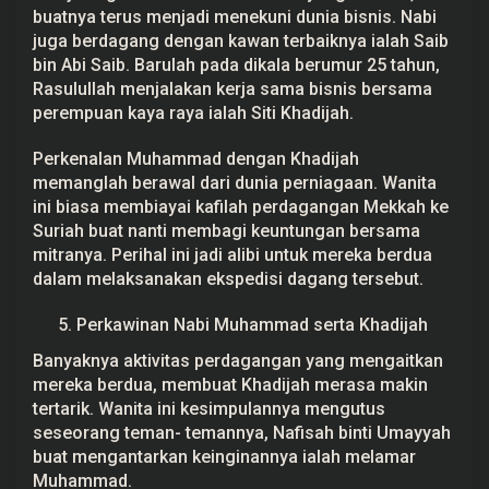
buatnya terus menjadi menekuni dunia bisnis. Nabi
juga berdagang dengan kawan terbaiknya ialah Saib
bin Abi Saib. Barulah pada dikala berumur 25 tahun,
Rasulullah menjalakan kerja sama bisnis bersama
perempuan kaya raya ialah Siti Khadijah.
Perkenalan Muhammad dengan Khadijah
memanglah berawal dari dunia perniagaan. Wanita
ini biasa membiayai kafilah perdagangan Mekkah ke
Suriah buat nanti membagi keuntungan bersama
mitranya. Perihal ini jadi alibi untuk mereka berdua
dalam melaksanakan ekspedisi dagang tersebut.
Perkawinan Nabi Muhammad serta Khadijah
Banyaknya aktivitas perdagangan yang mengaitkan
mereka berdua, membuat Khadijah merasa makin
tertarik. Wanita ini kesimpulannya mengutus
seseorang teman- temannya, Nafisah binti Umayyah
buat mengantarkan keinginannya ialah melamar
Muhammad.