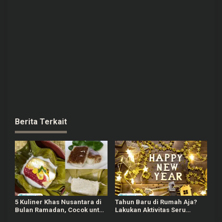
Berita Terkait
5 Kuliner Khas Nusantara di
Tahun Baru di Rumah Aja?
Bulan Ramadan, Cocok untuk
Lakukan Aktivitas Seru
Berbuka Puasa
Berikut Agar Tidak Bosan!