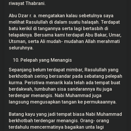
riwayat Thabrani.
Abu Dzar r. a. mengatakan kalau sebetulnya saya
melihat Rasulullah di dalam suatu halaqah. Terdapat
batu kerikil di tangannya serta lagi bertasbih di
telapaknya. Bersama kami terdapat Abu Bakar, Umar,
Utsman, serta Ali mudah- mudahan Allah merahmati
seluruhnya.
Pelepah yang Menangis
Sepanjang belum terdapat mimbar, Rasulullah yang
berkhotbah sering bersandar pada sebatang pelepah
kurma. Peristiwa menarik kala telah ada tempat buat
berdakwah, tumbuhan sisa sandarannya itu juga
terdengar menangis. Nabi Muhammad juga
langsung mengusapkan tangan ke permukaannya.
Batang kayu yang jadi tempat biasa Nabi Muhammad
berkhotbah terdengar menangis. Orang- orang
terdahulu mencermatinya bagaikan unta lagi