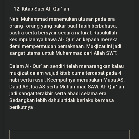
Kitab Suci Al- Qur’ an
Nabi Muhammad menemukan utusan pada era
orang- orang yang pakar buat fasih berbahasa,
sastra serta bersyair secara natural. Rasulullah
kesimpulannya bawa Al- Qur’ an kepada mereka
demi mempermudah pemaknaan. Mukjizat ini jadi
sangat utama untuk Muhammad dari Allah SWT.
Dalam Al- Qur’ an sendiri telah menarangkan kalau
mukjizat dalam wujud kitab cuma terdapat pada 4
nabi serta rasul. Keempatnya merupakan Musa AS,
Daud AS, Isa AS serta Muhammad SAW. Al- Qur’ an
jadi sangat terakhir serta abadi selama era.
Sedangkan lebih dahulu tidak berlaku ke masa
berikutnya