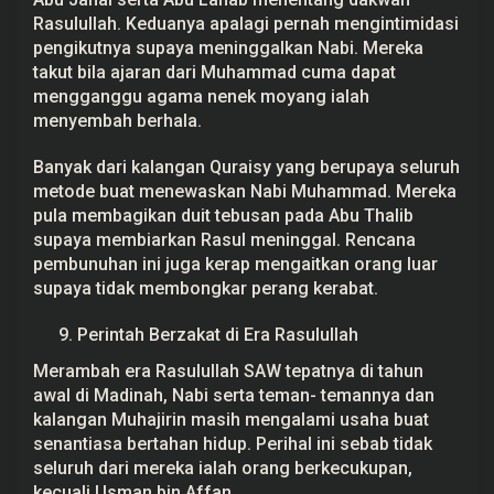
Rasulullah. Keduanya apalagi pernah mengintimidasi
pengikutnya supaya meninggalkan Nabi. Mereka
takut bila ajaran dari Muhammad cuma dapat
mengganggu agama nenek moyang ialah
menyembah berhala.
Banyak dari kalangan Quraisy yang berupaya seluruh
metode buat menewaskan Nabi Muhammad. Mereka
pula membagikan duit tebusan pada Abu Thalib
supaya membiarkan Rasul meninggal. Rencana
pembunuhan ini juga kerap mengaitkan orang luar
supaya tidak membongkar perang kerabat.
Perintah Berzakat di Era Rasulullah
Merambah era Rasulullah SAW tepatnya di tahun
awal di Madinah, Nabi serta teman- temannya dan
kalangan Muhajirin masih mengalami usaha buat
senantiasa bertahan hidup. Perihal ini sebab tidak
seluruh dari mereka ialah orang berkecukupan,
kecuali Usman bin Affan.