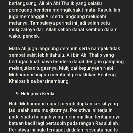
berlangsung, Ali bin Abi Thalib yang selaku
pemegang bendera meringik sakit mata. Rasulullah
juga memanggil Ali serta langsung meludahi
matanya. Tampaknya perihal ini jadi salah satu
mukjizatnya dari Allah sebab dapat sembuh dalam
waktu pendek.
Mata Ali juga langsung sembuh serta nampak tidak
sempat sakit lebih dahulu. Ali bin Abi Thalib yang
bertugas buat bawa bendera dapat dengan gampang
melanjutkan tugasnya. Mukjizat kepunyaan Nabi
Muhammad inipun membuat penaklukan Benteng
Khaibar bisa bersinambung.
Hidupnya Kerikil
Nabi Muhammad dapat menghidupkan kerikil yang
jadi salah satu mukjizatnya. Peristiwa ini terjalin
pada suatu halaqah yang menampilkan terdapatnya
batuan kecil lagi bertasbih pada tangan Rasulullah.
Peristiwa ini pula terdapat di dalam sesuatu hadits