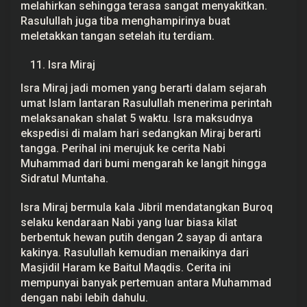
melahirkan sehingga terasa sangat menyakitkan.
Rasulullah juga tiba menghampirinya buat
meletakkan tangan setelah itu terdiam.
Isra Miraj
Isra Miraj jadi momen yang berarti dalam sejarah
umat Islam lantaran Rasulullah menerima perintah
melaksanakan shalat 5 waktu. Isra maksudnya
ekspedisi di malam hari sedangkan Miraj berarti
tangga. Perihal ini merujuk ke cerita Nabi
Muhammad dari bumi mengarah ke langit hingga
Sidratul Muntaha.
Isra Miraj bermula kala Jibril mendatangkan Buroq
selaku kendaraan Nabi yang luar biasa kilat
berbentuk hewan putih dengan 2 sayap di antara
kakinya. Rasulullah kemudian menaikinya dari
Masjidil Haram ke Baitul Maqdis. Cerita ini
mempunyai banyak pertemuan antara Muhammad
dengan nabi lebih dahulu.