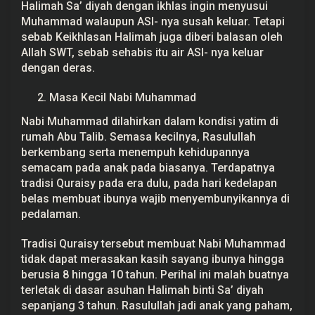
Halimah Sa’ diyah dengan ikhlas ingin menyusui
Muhammad walaupun ASI- nya susah keluar. Tetapi
sebab Keikhlasan Halimah juga diberi balasan oleh
Allah SWT, sebab sehabis itu air ASI- nya keluar
dengan deras.
Masa Kecil Nabi Muhammad
Nabi Muhammad dilahirkan dalam kondisi yatim di
rumah Abu Talib. Semasa kecilnya, Rasulullah
berkembang serta menempuh kehidupannya
semacam pada anak pada biasanya. Terdapatnya
tradisi Quraisy pada era dulu, pada hari kedelapan
belas membuat ibunya wajib menyembunyikannya di
pedalaman.
Tradisi Quraisy tersebut membuat Nabi Muhammad
tidak dapat merasakan kasih sayang ibunya hingga
berusia 8 hingga 10 tahun. Perihal ini malah buatnya
terletak di dasar asuhan Halimah binti Sa’ diyah
sepanjang 3 tahun. Rasulullah jadi anak yang paham,