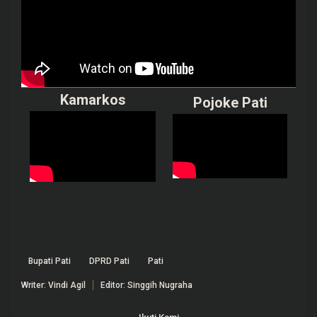
Kamarkos
Pojoke Pati
Bupati Pati
DPRD Pati
Pati
Writer: Vindi Agil
Editor: Singgih Nugraha