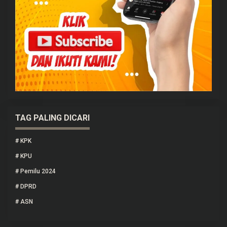
TAG PALING DICARI
#
KPK
#
KPU
#
Pemilu 2024
#
DPRD
#
ASN