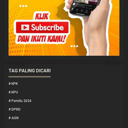
TAG PALING DICARI
#
KPK
#
KPU
#
Pemilu 2024
#
DPRD
#
ASN