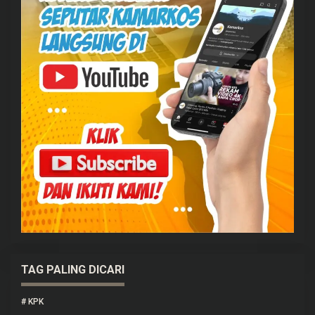
TAG PALING DICARI
#
KPK