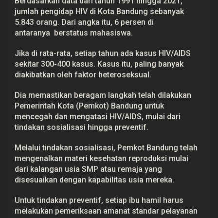
Berdasarkan data dari tahun 1991 hingga 2021,
jumlah pengidap HIV di Kota Bandung sebanyak
5.843 orang. Dari angka itu, 6 persen di
antaranya berstatus mahasiswa.
Jika di rata-rata, setiap tahun ada kasus HIV/AIDS
sekitar 300-400 kasus. Kasus itu, paling banyak
diakibatkan oleh faktor heteroseksual.
Dia memastikan beragam langkah telah dilakukan
Pemerintah Kota (Pemkot) Bandung untuk
mencegah dan mengatasi HIV/AIDS, mulai dari
tindakan sosialisasi hingga preventif.
Melalui tindakan sosialisasi, Pemkot Bandung telah
mengenalkan materi kesehatan reproduksi mulai
dari kalangan usia SMP atau remaja yang
disesuaikan dengan kapabilitas usia mereka.
Untuk tindakan preventif, setiap ibu hamil harus
melakukan pemeriksaan amanat standar pelayanan