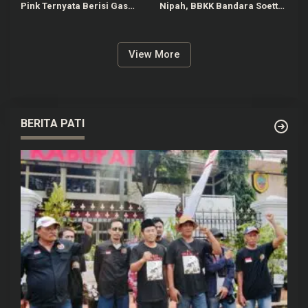
Pink Ternyata Berisi Gas
Nipah, BBKK Bandara Soetta
Nitrous Oxide yang
Perketat Pengawasan
Bahayakan Kesehatan
Penumpang
View More
BERITA PATI