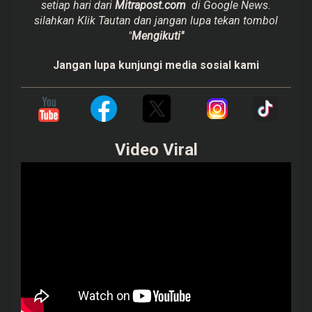
setiap hari dari
Mitrapost.com
di Google News.
silahkan Klik Tautan dan jangan lupa tekan tombol
"
Mengikuti"
Jangan lupa kunjungi media sosial kami
Video Viral