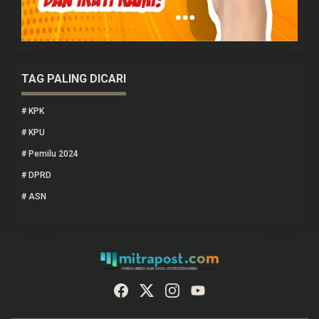
TAG PALING DICARI
#
KPK
#
KPU
#
Pemilu 2024
#
DPRD
#
ASN