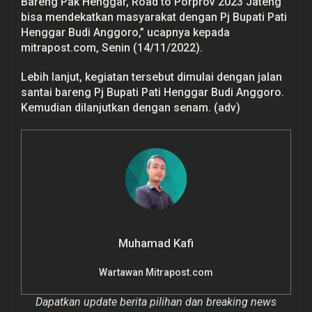
Bareng Pak Henggar, Road to Porprov 2023 Jateng
bisa mendekatkan masyarakat dengan Pj Bupati Pati
Henggar Budi Anggoro,” ucapnya kepada
mitrapost.com, Senin (14/11/2022).
Lebih lanjut, kegiatan tersebut dimulai dengan jalan
santai bareng Pj Bupati Pati Henggar Budi Anggoro.
Kemudian dilanjutkan dengan senam. (adv)
Muhamad Kafi
Wartawan Mitrapost.com
Dapatkan update berita pilihan dan breaking news