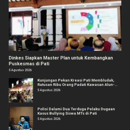
Dinkes Siapkan Master Plan untuk Kembangkan
Puskesmas di Pati
5 Agustus 2026
Kunjungan Pekan Kreasi Pati Membludak,
Ratusan Ribu Orang Padati Kawasan Alun-
alun Pati
5 Agustus 2026
Polisi Dalami Dua Terduga Pelaku Dugaan
Kasus Bullying Siswa MTs di Pati
5 Agustus 2026