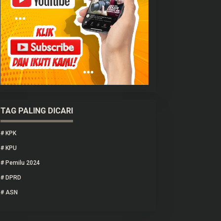
TAG PALING DICARI
#
KPK
#
KPU
#
Pemilu 2024
#
DPRD
#
ASN