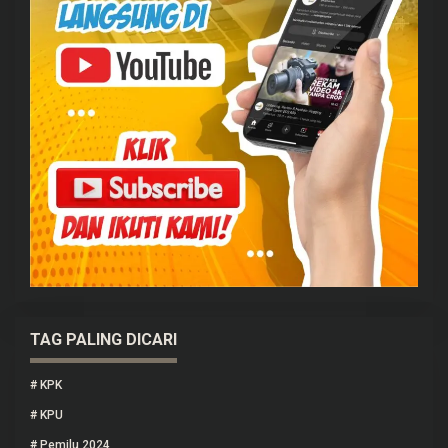
TAG PALING DICARI
#
KPK
#
KPU
#
Pemilu 2024