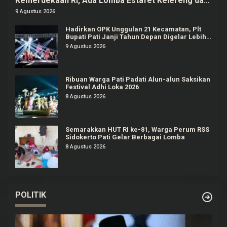
Kemerdekaan RI, Ada Lomba Estafet Kelereng dan
Baris-berbaris
9 Agustus 2026
Hadirkan OPK Unggulan 21 Kecamatan, Plt
Bupati Pati Janji Tahun Depan Digelar Lebih
Meriah
9 Agustus 2026
Ribuan Warga Pati Padati Alun-alun Saksikan
Festival Adhi Loka 2026
8 Agustus 2026
Semarakkan HUT RI ke-81, Warga Perum RSS
Sidokerto Pati Gelar Berbagai Lomba
8 Agustus 2026
POLITIK