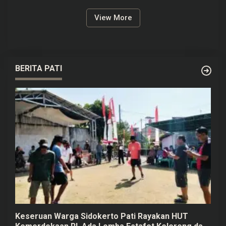
View More
BERITA PATI
Keseruan Warga Sidokerto Pati Rayakan HUT