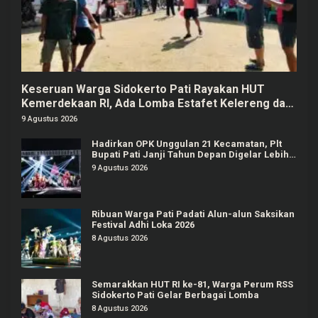
Keseruan Warga Sidokerto Pati Rayakan HUT
Kemerdekaan RI, Ada Lomba Estafet Kelereng dan
Baris-berbaris
9 Agustus 2026
Hadirkan OPK Unggulan 21 Kecamatan, Plt
Bupati Pati Janji Tahun Depan Digelar Lebih
Meriah
9 Agustus 2026
Ribuan Warga Pati Padati Alun-alun Saksikan
Festival Adhi Loka 2026
8 Agustus 2026
Semarakkan HUT RI ke-81, Warga Perum RSS
Sidokerto Pati Gelar Berbagai Lomba
8 Agustus 2026