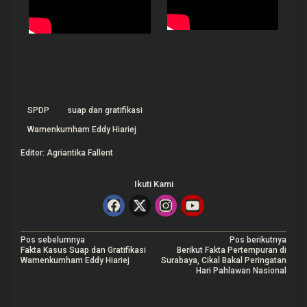
SPDP
suap dan gratifikasi
Wamenkumham Eddy Hiariej
Editor: Agriantika Fallent
Ikuti Kami
N
Pos sebelumnya
Pos berikutnya
Fakta Kasus Suap dan Gratifikasi
Berikut Fakta Pertempuran di
a
Wamenkumham Eddy Hiariej
Surabaya, Cikal Bakal Peringatan
Hari Pahlawan Nasional
v
i