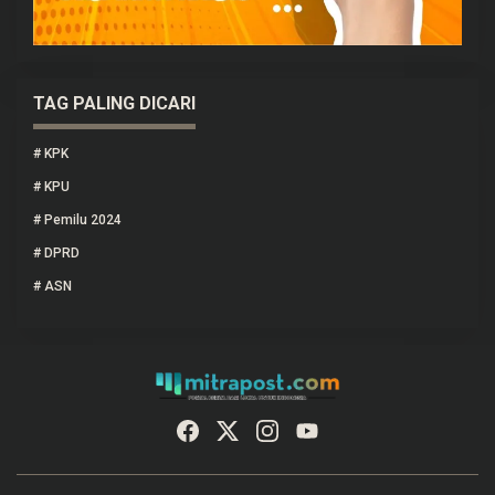
TAG PALING DICARI
#
KPK
#
KPU
#
Pemilu 2024
#
DPRD
#
ASN