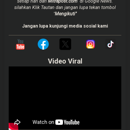
setiap hari dari
Mitrapost.com
di Google News.
silahkan Klik Tautan dan jangan lupa tekan tombol
"
Mengikuti"
Jangan lupa kunjungi media sosial kami
Video Viral