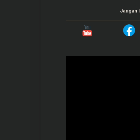
Jangan l