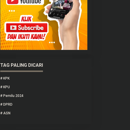
TAG PALING DICARI
#
KPK
#
KPU
#
Pemilu 2024
#
DPRD
#
ASN