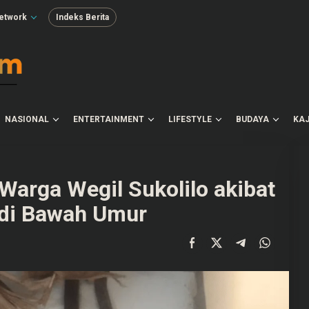
etwork
Indeks Berita
NASIONAL
ENTERTAINMENT
LIFESTYLE
BUDAYA
KAJ
Warga Wegil Sukolilo akibat
 di Bawah Umur