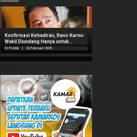
Konfirmasi Kehadiran, Rano Karno:
Wakil Diundang Hanya untuk
Penutupan Retret
Di Politik
|
22 Februari 2025