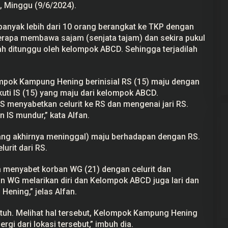
, Minggu (9/6/2024).
nyak lebih dari 10 orang berangkat ke TKP dengan
rapa membawa sajam (senjata tajam) dan sekira pukul
dah ditunggu oleh kelompok ABCD. Sehingga terjadilah
mpok Kampung Hening berinisial RS (15) maju dengan
ikuti IS (15) yang maju dari kelompok ABCD.
S menyabetkan celurit ke RS dan mengenai jari RS.
 IS mundur,” kata Alfan.
ang akhirnya meninggal) maju berhadapan dengan RS.
rit dari RS.
a menyabet korban WG (21) dengan celurit dan
 WG melarikan diri dan Kelompok ABCD juga lari dan
ening,” jelas Alfan.
tuh. Melihat hal tersebut, Kelompok Kampung Hening
rgi dari lokasi tersebut,” imbuh dia.