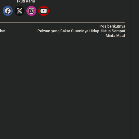
Ikuti Kami
Pos berikutnya
ihat
Polwan yang Bakar Suaminya Hidup-Hidup Sempat
Minta Maaf