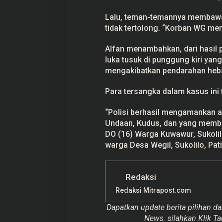
Lalu, teman-temannya membawa
tidak tertolong. “Korban WG meni
Alfan menambahkan, dari hasil 
luka tusuk di punggung kiri ya
mengakibatkan pendarahan heba
Para tersangka dalam kasus ini 
“Polisi berhasil mengamankan a
Undaan, Kudus, dan yang membaw
DO (16) Warga Kuwawur, Sukolilo,
warga Desa Wegil, Sukolilo, Pati,
Redaksi
Redaksi Mitrapost.com
Dapatkan update berita pilihan da
News. silahkan Klik Ta