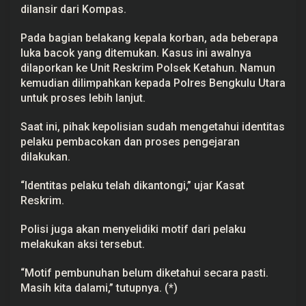
dilansir dari Kompas.
e
l
a
Pada bagian belakang kepala korban, ada beberapa
k
u
luka bacok yang ditemukan. Kasus ini awalnya
dilaporkan ke Unit Reskrim Polsek Ketahun. Namun
kemudian dilimpahkan kepada Polres Bengkulu Utara
untuk proses lebih lanjut.
Saat ini, pihak kepolisian sudah mengetahui identitas
pelaku pembacokan dan proses pengejaran
dilakukan.
“Identitas pelaku telah dikantongi,” ujar Kasat
Reskrim.
Polisi juga akan menyelidiki motif dari pelaku
melakukan aksi tersebut.
“Motif
pembunuhan
belum diketahui secara pasti.
Masih kita dalami,” tutupnya. (*)