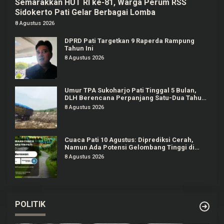
Semarakkan HUT RI ke-81, Warga Perum RSS
Sidokerto Pati Gelar Berbagai Lomba
8 Agustus 2026
DPRD Pati Targetkan 9 Raperda Rampung
Tahun Ini
8 Agustus 2026
Umur TPA Sukoharjo Pati Tinggal 5 Bulan,
DLH Berencana Perpanjang Satu-Dua Tahun
Lagi
8 Agustus 2026
Cuaca Pati 10 Agustus: Diprediksi Cerah,
Namun Ada Potensi Gelombang Tinggi di
Perairan Jateng
8 Agustus 2026
POLITIK