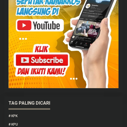
TAG PALING DICARI
#
KPK
#
KPU