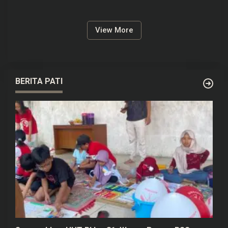
Kepala SPPG Dicopot BGN
Bondowoso Tuntas Dilakukan
View More
BERITA PATI