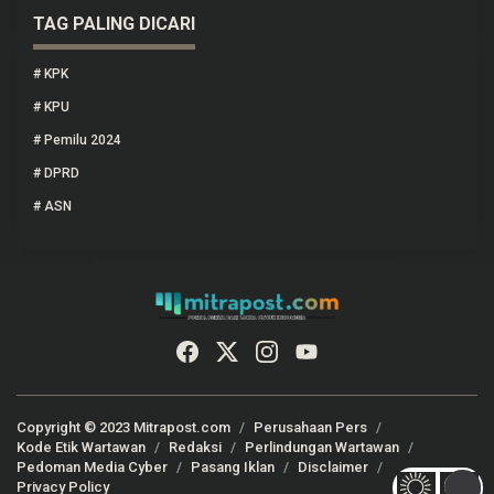
TAG PALING DICARI
#
KPK
#
KPU
#
Pemilu 2024
#
DPRD
#
ASN
Copyright © 2023 Mitrapost.com
Perusahaan Pers
Kode Etik Wartawan
Redaksi
Perlindungan Wartawan
Pedoman Media Cyber
Pasang Iklan
Disclaimer
Privacy Policy