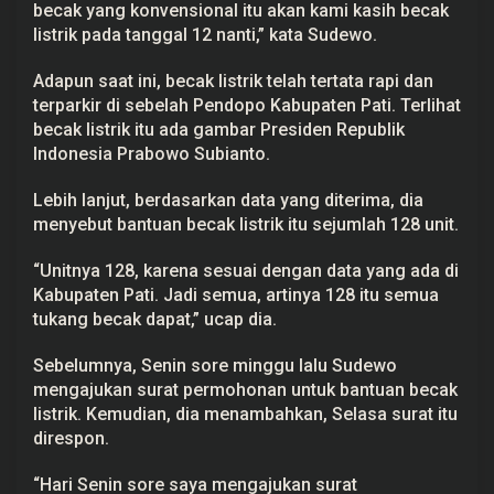
becak yang konvensional itu akan kami kasih becak
a
b
listrik pada tanggal 12 nanti,” kata Sudewo.
u
Adapun saat ini, becak listrik telah tertata rapi dan
terparkir di sebelah Pendopo Kabupaten Pati. Terlihat
becak listrik itu ada gambar Presiden Republik
Indonesia Prabowo Subianto.
Lebih lanjut, berdasarkan data yang diterima, dia
menyebut bantuan becak listrik itu sejumlah 128 unit.
“Unitnya 128, karena sesuai dengan data yang ada di
Kabupaten Pati. Jadi semua, artinya 128 itu semua
tukang becak dapat,” ucap dia.
Sebelumnya, Senin sore minggu lalu Sudewo
mengajukan surat permohonan untuk bantuan becak
listrik. Kemudian, dia menambahkan, Selasa surat itu
direspon.
“Hari Senin sore saya mengajukan surat