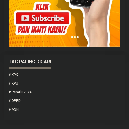
TAG PALING DICARI
#
KPK
#
KPU
#
Pemilu 2024
#
DPRD
#
ASN