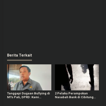
Berita Terkait
Tanggapi Dugaan Bullying di
2 Pelaku Perampokan
MTs Pati, DPRD: Kami
Nasabah Bank di Cibitung
Mengutuk Perbuatan Itu
Bekasi Masih Diburu Polisi