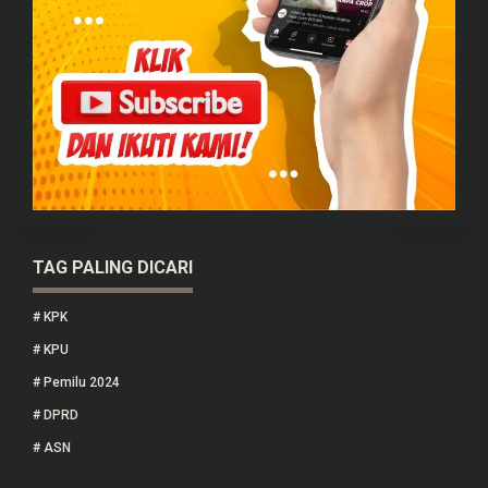
TAG PALING DICARI
#
KPK
#
KPU
#
Pemilu 2024
#
DPRD
#
ASN