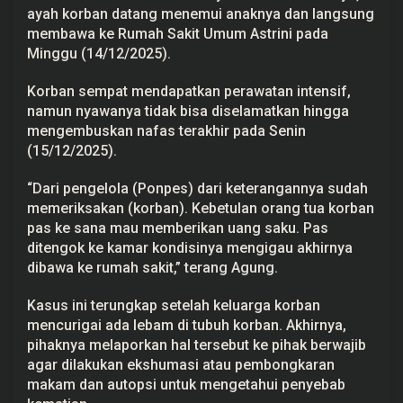
n
ayah korban datang menemui anaknya dan langsung
k
membawa ke Rumah Sakit Umum Astrini pada
a
Minggu (14/12/2025).
n
Korban sempat mendapatkan perawatan intensif,
namun nyawanya tidak bisa diselamatkan hingga
mengembuskan nafas terakhir pada Senin
(15/12/2025).
“Dari pengelola (Ponpes) dari keterangannya sudah
memeriksakan (korban). Kebetulan orang tua korban
pas ke sana mau memberikan uang saku. Pas
ditengok ke kamar kondisinya mengigau akhirnya
dibawa ke rumah sakit,” terang Agung.
Kasus ini terungkap setelah keluarga korban
mencurigai ada lebam di tubuh korban. Akhirnya,
pihaknya melaporkan hal tersebut ke pihak berwajib
agar dilakukan ekshumasi atau pembongkaran
makam dan autopsi untuk mengetahui penyebab