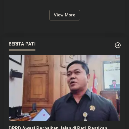
View More
BERITA PATI
DPRD Awasi Perbaikan Jalan di Pati, Pastikan