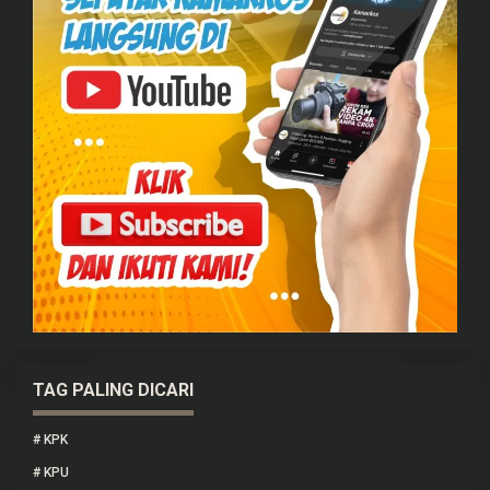
TAG PALING DICARI
#
KPK
#
KPU