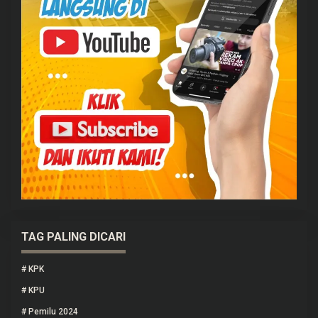
TAG PALING DICARI
#
KPK
#
KPU
#
Pemilu 2024