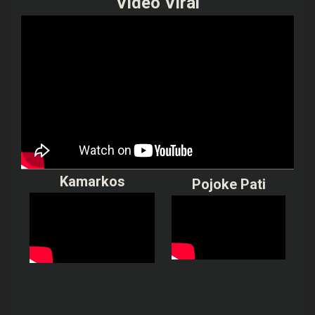
Video Viral
Kamarkos
Pojoke Pati