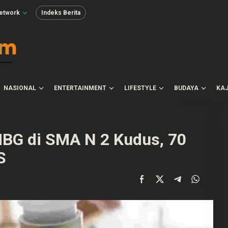
etwork
Indeks Berita
NASIONAL
ENTERTAINMENT
LIFESTYLE
BUDAYA
KAJ
BG di SMA N 2 Kudus, 70
S