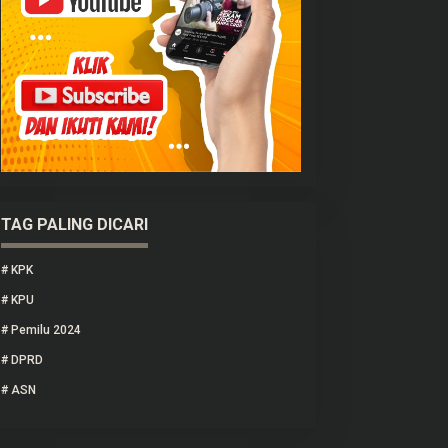
TAG PALING DICARI
#
KPK
#
KPU
#
Pemilu 2024
#
DPRD
#
ASN