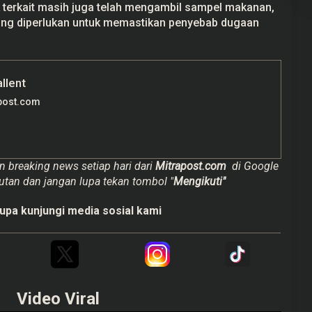
terkait masih juga telah mengambil sampel makanan,
ang diperlukan untuk memastikan penyebab dugaan
allent
post.com
n breaking news setiap hari dari
Mitrapost.com
di Google
utan dan jangan lupa tekan tombol "
Mengikuti"
upa kunjungi media sosial kami
Video Viral