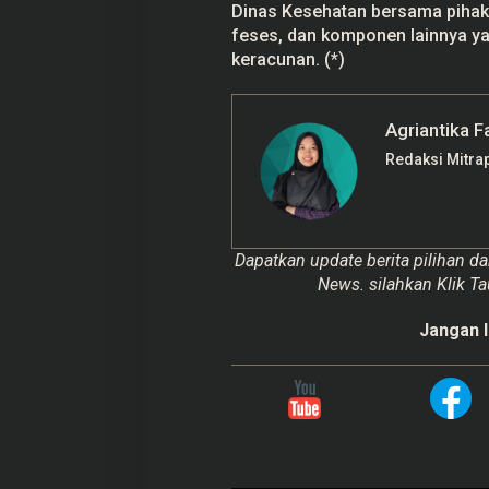
Dinas Kesehatan bersama pihak 
feses, dan komponen lainnya y
keracunan. (*)
Agriantika F
Redaksi Mitra
Dapatkan update berita pilihan da
News. silahkan Klik Ta
Jangan l