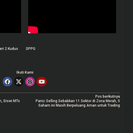
ri 2 Kudus
SPPG
Ikuti Kami
Pos berikutnya
h, Siswi MTs
Panic Selling Sebabkan 11 Sektor di Zona Merah, 5
Saham ini Masih Berpeluang Aman untuk Trading