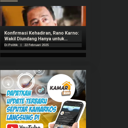
Konfirmasi Kehadiran, Rano Karno:
Wakil Diundang Hanya untuk
Penutupan Retret
Di Politik
|
22 Februari 2025