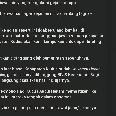
swa lain yang mengalami gejala serupa.
 evaluasi agar kejadian ini tak terulang lagi ke
kejadian seperti ini tidak terulang kembali di
ra koordinator dan penanggung jawab satuan pelayanan
aten Kudus akan kami kumpulkan untuk apel, briefing
tikan ditanggung oleh pemerintah sepenuhnya.
an luar biasa. Kabupaten Kudus sudah
Universal Health
hingga seluruhnya ditanggung BPJS Kesehatan. Bagi
 langsung diaktifkan hari ini,” ujarnya.
Loekmono Hadi Kudus Abdul Hakam memastikan jika
aat ini, mereka tengah dalam observasi.
izinkan pulang dan menjalani rawat jalan,” jelasnya.