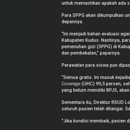
untuk memastikan apakah ada si
Para SPPG akan dikumpulkan untuk
depannya.
“Ini menjadi bahan evaluasi agar 
Kabupaten Kudus. Nantinya, pa
pemenuhan gizi (SPPG) di Kabup
dan pembekalan,” paparnya.
Perawatan para siswa pun dipas
“Semua gratis. Ini masuk kejadi
Coverage
(UHC) 99,5 persen, se
yang belum memiliki
BPJS
, akan
Sementara itu, Direktur RSUD 
seluruh pasien telah ditangai. S
“Jika kondisi membaik, pasien di