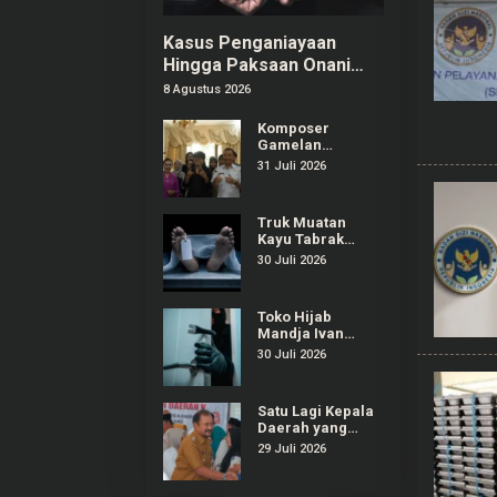
Kasus Penganiayaan
Hingga Paksaan Onani
Pria di Tangerang: 8
8 Agustus 2026
Pelaku Ditangkap
Komposer
Gamelan
Kontemporer
31 Juli 2026
“Gondrong”
Gunarto Ditunjuk
sebagai
Truk Muatan
Ambassador SIPA
Kayu Tabrak
2026
Warung dan
30 Juli 2026
Mobil di
Ajibarang
Banyumas, 1
Toko Hijab
Orang Tewas
Mandja Ivan
Gunawan di
30 Juli 2026
Purwokerto
Selatan Dibobol
Maling
Satu Lagi Kepala
Daerah yang
Terjaring OTT
29 Juli 2026
KPK, Kali Ini
Bupati Pemalang