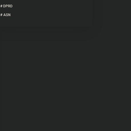
#
DPRD
#
ASN