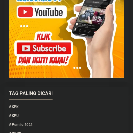
TAG PALING DICARI
#
KPK
#
KPU
#
Pemilu 2024