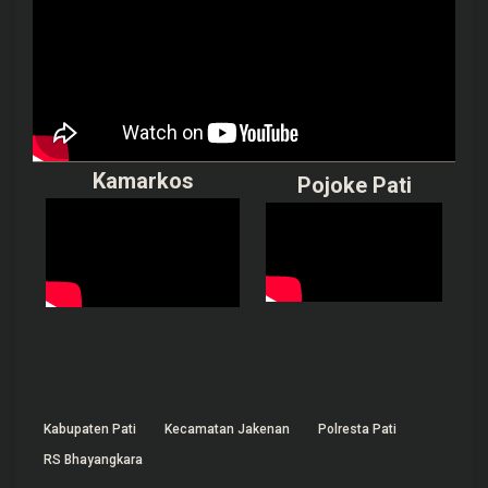
Kamarkos
Pojoke Pati
Kabupaten Pati
Kecamatan Jakenan
Polresta Pati
RS Bhayangkara