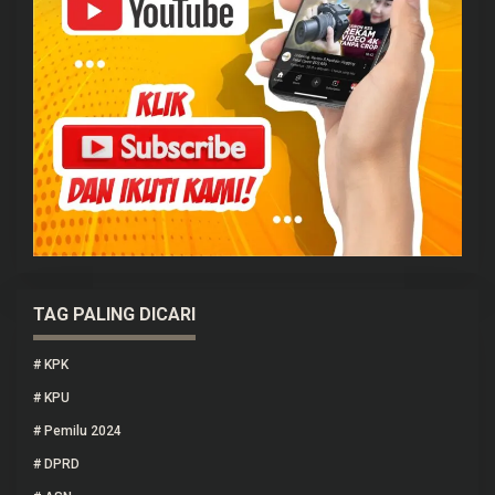
TAG PALING DICARI
#
KPK
#
KPU
#
Pemilu 2024
#
DPRD