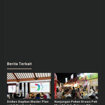
Berita Terkait
Dinkes Siapkan Master Plan
Kunjungan Pekan Kreasi Pati