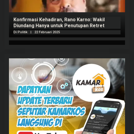
Konfirmasi Kehadiran, Rano Karno: Wakil
Diundang Hanya untuk Penutupan Retret
Di Politik
|
22 Februari 2025