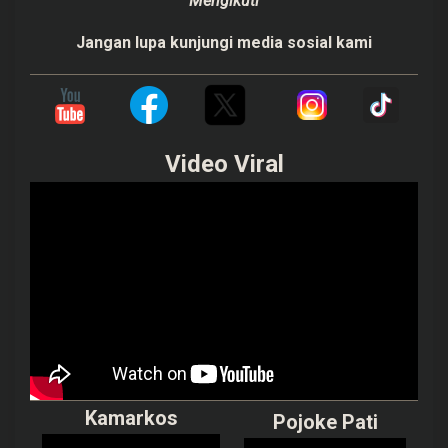
"
Mengikuti"
Jangan lupa kunjungi media sosial kami
Video Viral
Kamarkos
Pojoke Pati