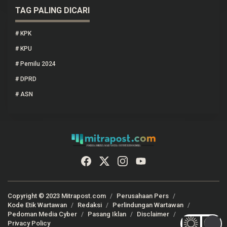
TAG PALING DICARI
#
KPK
#
KPU
#
Pemilu 2024
#
DPRD
#
ASN
Copyright © 2023 Mitrapost.com
Perusahaan Pers
Kode Etik Wartawan
Redaksi
Perlindungan Wartawan
Pedoman Media Cyber
Pasang Iklan
Disclaimer
Privacy Policy