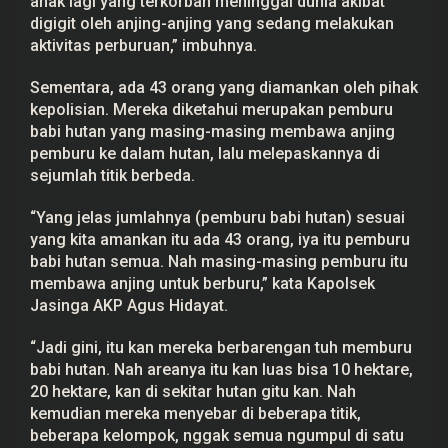
anak lagi yang terkorban meninggal dunia akibat
digigit oleh anjing-anjing yang sedang melakukan
aktivitas perburuan,” imbuhnya.
Sementara, ada 43 orang yang diamankan oleh pihak
kepolisian. Mereka diketahui merupakan pemburu
babi hutan yang masing-masing membawa anjing
pemburu ke dalam hutan, lalu melepaskannya di
sejumlah titik berbeda.
“Yang jelas jumlahnya (pemburu babi hutan) sesuai
yang kita amankan itu ada 43 orang, iya itu pemburu
babi hutan semua. Nah masing-masing pemburu itu
membawa anjing untuk berburu,” kata Kapolsek
Jasinga AKP Agus Hidayat.
“Jadi gini, itu kan mereka berbarengan tuh memburu
babi hutan. Nah areanya itu kan luas bisa 10 hektare,
20 hektare, kan di sekitar hutan gitu kan. Nah
kemudian mereka menyebar di beberapa titik,
beberapa kelompok, nggak semua ngumpul di satu