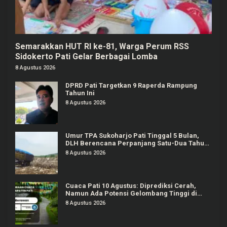
Semarakkan HUT RI ke-81, Warga Perum RSS
Sidokerto Pati Gelar Berbagai Lomba
8 Agustus 2026
DPRD Pati Targetkan 9 Raperda Rampung
Tahun Ini
8 Agustus 2026
Umur TPA Sukoharjo Pati Tinggal 5 Bulan,
DLH Berencana Perpanjang Satu-Dua Tahun
Lagi
8 Agustus 2026
Cuaca Pati 10 Agustus: Diprediksi Cerah,
Namun Ada Potensi Gelombang Tinggi di
Perairan Jateng
8 Agustus 2026