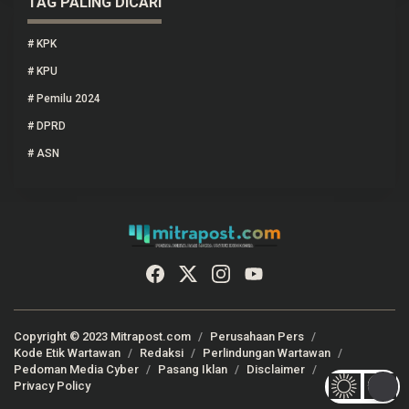
TAG PALING DICARI
#
KPK
#
KPU
#
Pemilu 2024
#
DPRD
#
ASN
Copyright © 2023 Mitrapost.com
Perusahaan Pers
Kode Etik Wartawan
Redaksi
Perlindungan Wartawan
Pedoman Media Cyber
Pasang Iklan
Disclaimer
Privacy Policy