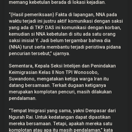
memang kebetulan berada di lokasi kejadian.
“(Hasil pemeriksaan) Fakta di lapangan, NNA pada
waktu terjadi ini justru aktif komunikasi dengan saksi
yang ada di TKP. DAS ini komunikasi dengan korban,
kemudian si NNA kebetulan di situ ada satu orang
saksi inisial Y. Jadi belum tergambar bahwa dia
(NNA) turut serta membantu terjadi peristiwa pidana
pencurian tersebut,” ujarnya.
Sementara, Kepala Seksi Intelijen dan Penindakan
Keimigrasian Kelas II Non TPI Wonosobo,
Suwandono, mengatakan ketiga warga Iran itu
datang bersamaan. Terkait dugaan ketiganya
merupakan komplotan pencuri, masih dilakukan
pendalaman.
“Tempat Imigrasi yang sama, yakni Denpasar dari
Ngurah Rai. Untuk kedatangan dapat dipastikan
mereka bersamaan. Tetapi, apakah mereka satu
komplotan atau apa itu masih pendalaman,” kata