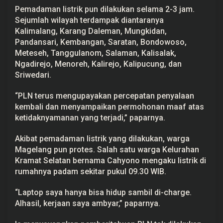
o
Pemadaman listrik pun dilakukan selama 2-3 jam.
t
Sejumlah wilayah terdampak diantaranya
e
s
Kalimalang, Karang Daleman, Mungkidan,
Pandansari, Kembangan, Saratan, Bondowoso,
Meteseh, Tanggulanom, Salaman, Kalisalak,
Ngadirejo, Menoreh, Kalirejo, Kalipucung, dan
Sriwedari.
“PLN terus mengupayakan percepatan penyalaan
kembali dan menyampaikan permohonan maaf atas
ketidaknyamanan yang terjadi,” paparnya.
Akibat pemadaman listrik yang dilakukan, warga
Magelang pun protes. Salah satu warga Kelurahan
Kramat Selatan bernama Cahyono mengaku listrik di
rumahnya padam sekitar pukul 09.30 WIB.
“Laptop saya hanya bisa hidup sambil di-charge.
Alhasil, kerjaan saya ambyar,” paparnya.