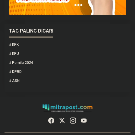
TAG PALING DICARI
#
KPK
#
KPU
#
Pemilu 2024
#
DPRD
#
ASN