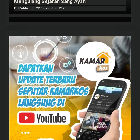
Mengulang Sejarah Sang Ayah
m
Di Politik
|
22 September 2025
Di 