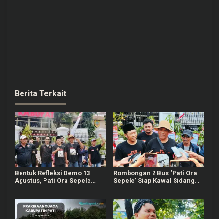
Berita Terkait
Bentuk Refleksi Demo 13
Rombongan 2 Bus ‘Pati Ora
Agustus, Pati Ora Sepele
Sepele’ Siap Kawal Sidang
Gelar Agenda 4 Hari
Sudewo Senin Mendatang
Berturut-turut