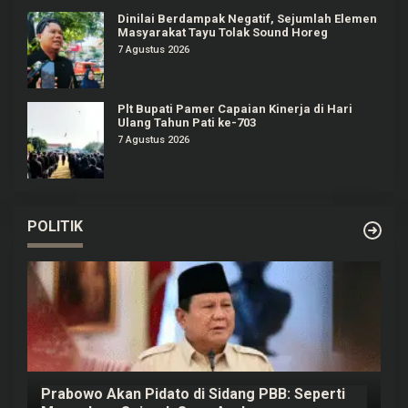
Dinilai Berdampak Negatif, Sejumlah Elemen
Masyarakat Tayu Tolak Sound Horeg
7 Agustus 2026
Plt Bupati Pamer Capaian Kinerja di Hari
Ulang Tahun Pati ke-703
7 Agustus 2026
POLITIK
Prabowo Akan Pidato di Sidang PBB: Seperti
H