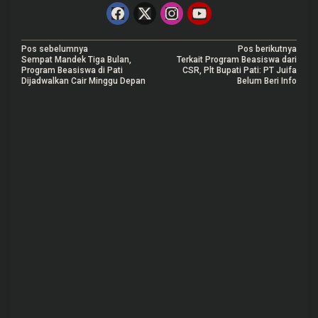
N
Pos sebelumnya
Pos berikutnya
Sempat Mandek Tiga Bulan,
Terkait Program Beasiswa dari
a
Program Beasiswa di Pati
CSR, Plt Bupati Pati: PT Juifa
Dijadwalkan Cair Minggu Depan
Belum Beri Info
v
i
g
a
s
i
p
o
s