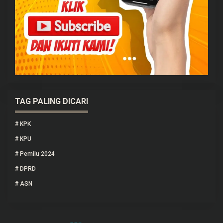
TAG PALING DICARI
#
KPK
#
KPU
#
Pemilu 2024
#
DPRD
#
ASN