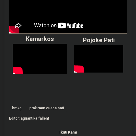
Kamarkos
Pojoke Pati
bmkg
prakiraan cuaca pati
Editor: agriantika fallent
Ikuti Kami