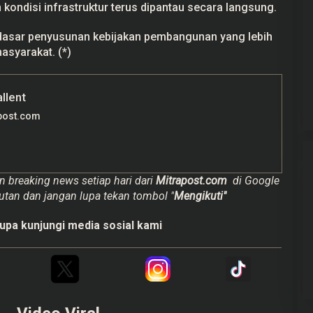
kondisi infrastruktur terus dipantau secara langsung.
 dasar penyusunan kebijakan pembangunan yang lebih
asyarakat. (*)
allent
post.com
n breaking news setiap hari dari
Mitrapost.com
di Google
utan dan jangan lupa tekan tombol "
Mengikuti"
upa kunjungi media sosial kami