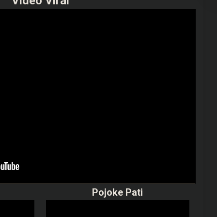
Video Viral
Pojoke Pati