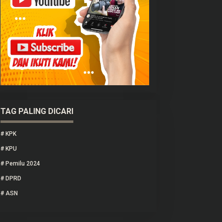
TAG PALING DICARI
#
KPK
#
KPU
#
Pemilu 2024
#
DPRD
#
ASN