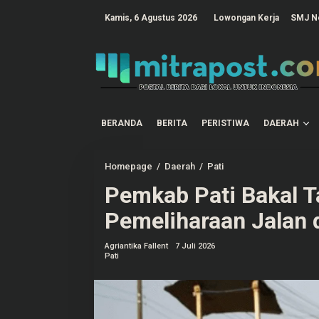
L
e
tutup
Kamis, 6 Agustus 2026
Lowongan Kerja
SMJ N
w
a
t
i
k
e
k
o
n
t
BERANDA
BERITA
PERISTIWA
DAERAH
e
n
Homepage
/
Daerah
/
Pati
P
e
Pemkab Pati Bakal 
m
k
a
Pemeliharaan Jalan 
b
P
a
Agriantika Fallent
7 Juli 2026
t
Pati
i
B
a
k
a
l