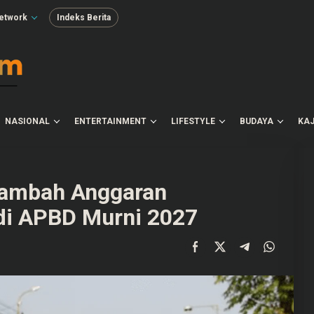
etwork
Indeks Berita
NASIONAL
ENTERTAINMENT
LIFESTYLE
BUDAYA
KAJ
Tambah Anggaran
di APBD Murni 2027