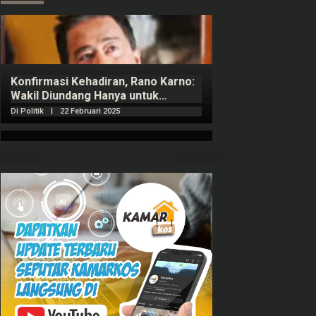
Konfirmasi Kehadiran, Rano Karno:
Wakil Diundang Hanya untuk
Penutupan Retret
Di Politik
|
22 Februari 2025