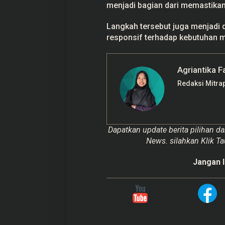
menjadi bagian dari memastikan 
Langkah tersebut juga menjadi
responsif terhadap kebutuhan m
Agriantika F
Redaksi Mitra
Dapatkan update berita pilihan da
News. silahkan Klik Ta
Jangan l