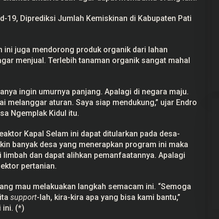
-19, Diprediksi Jumlah Kemiskinan di Kabupaten Pati
gan ini juga mendorong produk organik dari lahan
gar menjual. Terlebih tanaman organik sangat mahal
anya ingin umurnya panjang. Apalagi di negara maju.
pai melanggar aturan. Saya siap mendukung,” ujar Endro
sa Ngemplak Kidul itu.
eaktor Kapal Selam ini dapat ditularkan pada desa-
akin banyak desa yang menerapkan program ini maka
 limbah dan dapat alihkan pemanfaatannya. Apalagi
ektor pertanian.
ang mau melakuakan langkah semacam ini. “Semoga
ita
support
-lah, kira-kira apa yang bisa kami bantu,”
ini. (*)