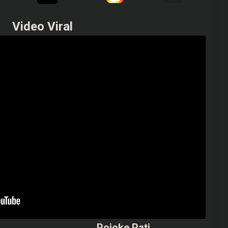
Video Viral
Pojoke Pati