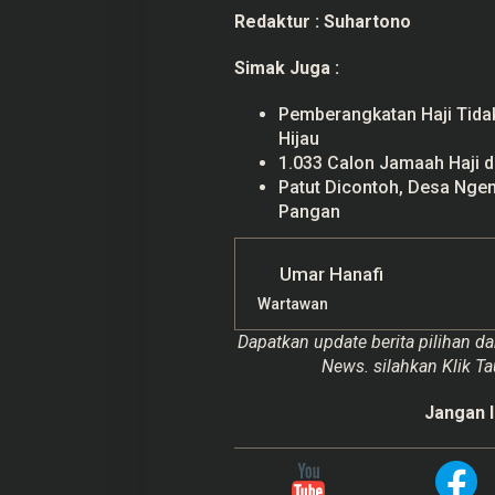
Redaktur :
Suhartono
Simak Juga :
Pemberangkatan Haji Tidak
Hijau
1.033 Calon Jamaah Haji d
Patut Dicontoh, Desa Nge
Pangan
Umar Hanafi
Wartawan
Dapatkan update berita pilihan da
News. silahkan Klik Ta
Jangan l