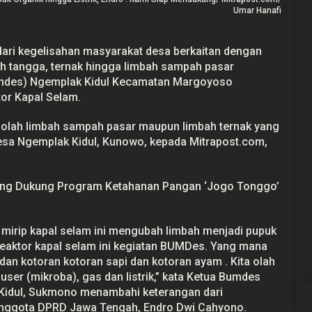
Umar Hanafi
ari kegelisahan masyarakat desa berkaitan dengan
 tangga, ternak hingga limbah sampah pasar
mdes) Ngemplak Kidul Kecamatan Margoyoso
or Kapal Selam.
golah limbah sampah pasar maupun limbah ternak yang
esa Ngemplak Kidul, Kunowo, kepada Mitrapost.com,
ng Dukung Program Ketahanan Pangan ‘Jogo Tonggo’
mirip kapal selam ini mengubah limbah menjadi pupuk
ioreaktor kapal selam ini kegiatan BUMDes. Yang mana
an kotoran kotoran sapi dan kotoran ayam . Kita olah
ser (mikroba), gas dan listrik,” kata Ketua Bumdes
Kidul, Sukmono menambahi keterangan dari
Anggota DPRD Jawa Tengah, Endro Dwi Cahyono.