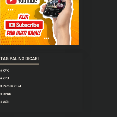
TAG PALING DICARI
#
KPK
#
KPU
#
Pemilu 2024
#
DPRD
#
ASN