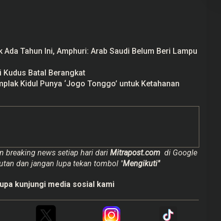
 Ada Tahun Ini, Amphuri: Arab Saudi Belum Beri Lampu
i Kudus Batal Berangkat
mplak Kidul Punya ‘Jogo Tonggo’ untuk Ketahanan
n breaking news setiap hari dari
Mitrapost.com
di Google
utan dan jangan lupa tekan tombol "
Mengikuti"
upa kunjungi media sosial kami