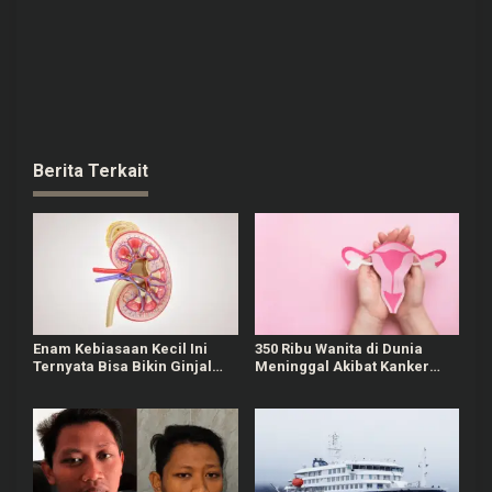
Berita Terkait
Enam Kebiasaan Kecil Ini
350 Ribu Wanita di Dunia
Ternyata Bisa Bikin Ginjal
Meninggal Akibat Kanker
Rusak
Serviks, Vaksin HPV Jadi
Pencegah Utama