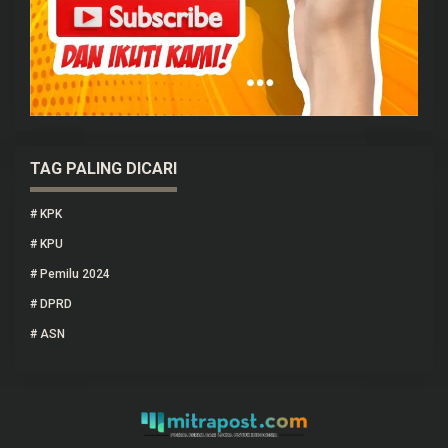
TAG PALING DICARI
#
KPK
#
KPU
#
Pemilu 2024
#
DPRD
#
ASN