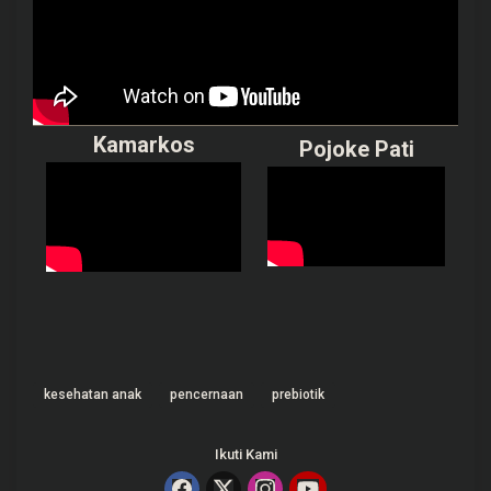
Kamarkos
Pojoke Pati
kesehatan anak
pencernaan
prebiotik
Ikuti Kami