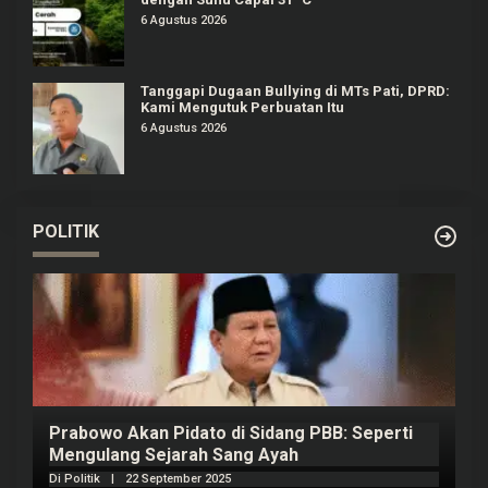
6 Agustus 2026
Tanggapi Dugaan Bullying di MTs Pati, DPRD:
Kami Mengutuk Perbuatan Itu
6 Agustus 2026
POLITIK
Prabowo Akan Pidato di Sidang PBB: Seperti
H
Mengulang Sejarah Sang Ayah
m
Di Politik
|
22 September 2025
Di 