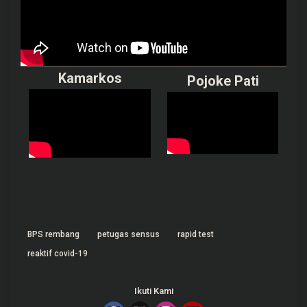
Kamarkos
Pojoke Pati
BPS rembang
petugas sensus
rapid test
reaktif covid-19
Ikuti Kami