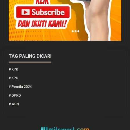
TAG PALING DICARI
#
KPK
#
KPU
#
Pemilu 2024
#
DPRD
#
ASN