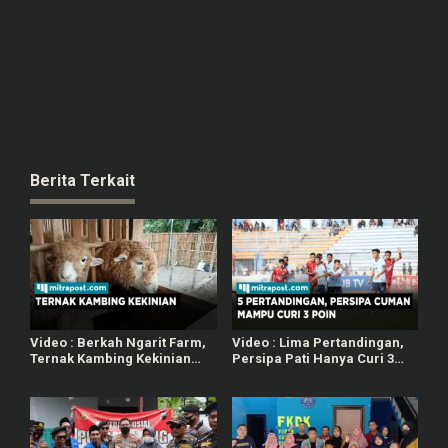
Berita Terkait
Video : Berkah Ngarit Farm,
Video : Lima Pertandingan,
Ternak Kambing Kekinian
Persipa Pati Hanya Curi 3
Jadi Tempat Rekreasi dan
Poin
Edukasi