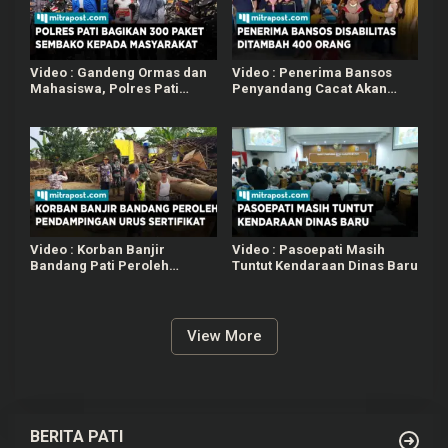
Video : Gandeng Ormas dan
Video : Penerima Bansos
Mahasiswa, Polres Pati
Penyandang Cacat Akan
Bagikan 300 Paket Beras
Ditambah Jadi 400 Orang di
Kepada Masyarakat
Tahun 2023
Membutuhkan
Video : Korban Banjir
Video : Pasoepati Masih
Bandang Pati Peroleh
Tuntut Kendaraan Dinas Baru
Pendampingan Urus
Sertifikat
View More
BERITA PATI