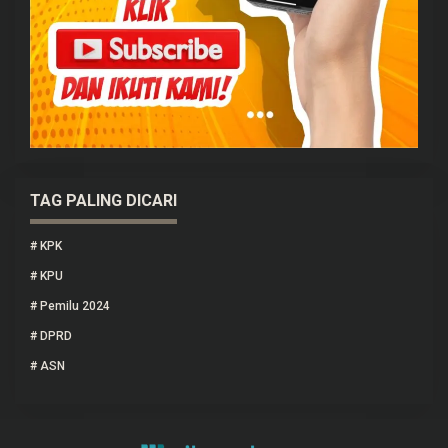
TAG PALING DICARI
#
KPK
#
KPU
#
Pemilu 2024
#
DPRD
#
ASN