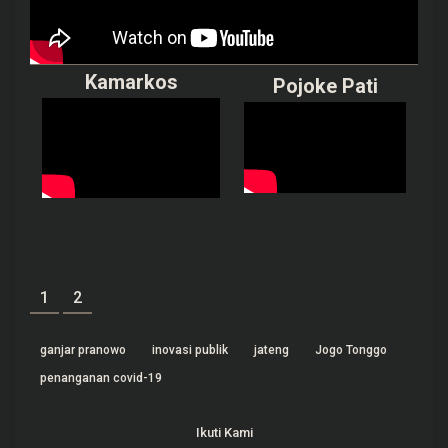
Kamarkos
Pojoke Pati
1
2
ganjar pranowo
inovasi publik
jateng
Jogo Tonggo
penanganan covid-19
Ikuti Kami