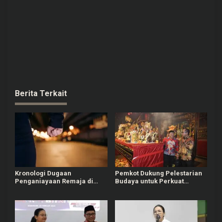
Berita Terkait
Kronologi Dugaan
Pemkot Dukung Pelestarian
Penganiayaan Remaja di
Budaya untuk Perkuat
Semarang, Dituduh Balap
Identitas Kota Semarang
Liar Pria Ngaku Intel