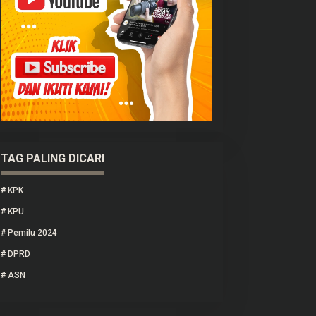
TAG PALING DICARI
#
KPK
#
KPU
#
Pemilu 2024
#
DPRD
#
ASN