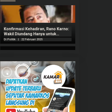
Konfirmasi Kehadiran, Rano Karno:
Wakil Diundang Hanya untuk
Penutupan Retret
Di Politik
|
22 Februari 2025