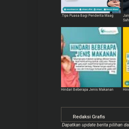
.Tips Puasa Bagi Penderita Maag
Jan
Sah
Hindari Beberapa Jenis Makanan
Hin
Redaksi Grafis
Dapatkan update berita pilihan da