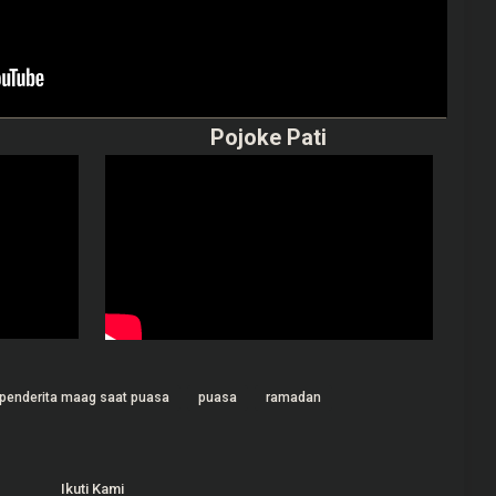
Pojoke Pati
penderita maag saat puasa
puasa
ramadan
Ikuti Kami