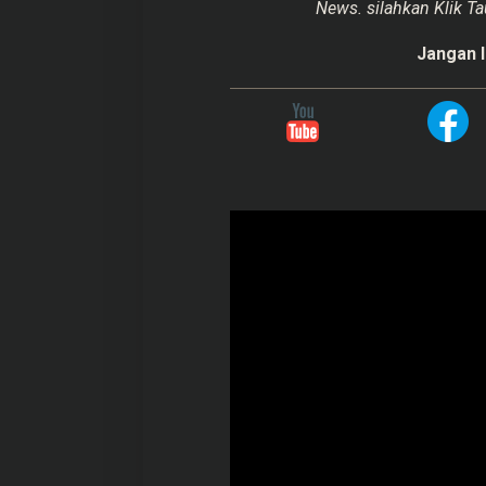
News. silahkan Klik Ta
Jangan l