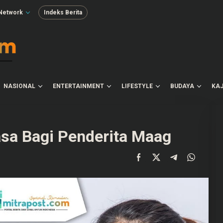
Network
Indeks Berita
NASIONAL
ENTERTAINMENT
LIFESTYLE
BUDAYA
KAJ
uasa Bagi Penderita Maag