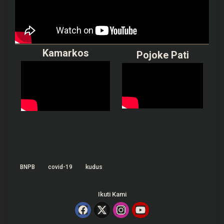
Kamarkos
Pojoke Pati
BNPB
covid-19
kudus
Ikuti Kami