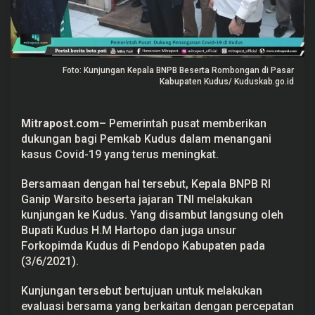
n
a
n
g
a
n
Foto: Kunjungan Kepala BNPB Beserta Rombongan di Pasar
a
n
Kabupaten Kudus/ Kuduskab.go.id
C
o
v
Mitrapost.com
– Pemerintah pusat memberikan
i
d
dukungan bagi Pemkab Kudus dalam menangani
-
kasus Covid-19 yang terus meningkat.
1
9
d
Bersamaan dengan hal tersebut, Kepala BNPB RI
i
K
Ganip Warsito beserta jajaran TNI melakukan
u
kunjungan ke Kudus. Yang disambut langsung oleh
d
Bupati Kudus H.M Hartopo dan juga unsur
u
s
Forkopimda Kudus di Pendopo Kabupaten pada
(3/6/2021).
Kunjungan tersebut bertujuan untuk melakukan
evaluasi bersama yang berkaitan dengan percepatan