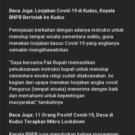
Baca Juga:
Lonjakan Covid-19 di Kudus, Kepala
BNPB Bertolak ke Kudus
Peninjauan berkaitan dengan adanya instruksi untuk
menutup tempat wisata sementara waktu, guna
menekan lonjakan kasus Covid-19 yang angkanya
semakin mengkhawatirkan.
“Saya bersama Pak Bupati memastikan
pelsaksanaan instruksi bupati untuk menutup
sementara wisata religi sudah dilaksanakan. Ini
bagian dari upaya menekan lonjakan angka covid.
Pengurus (tempat wisata) menerima dengan baik
dan memahami untuk kepentingan
masyarakat,” tambahnya
Baca Juga:
11 Orang Positif Covid-19, Desa di
Kudus Terapkan Mikro Lockdown
Kepala BNPB juga menuturkan bahwa manajemen