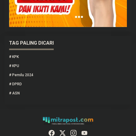
TAG PALING DICARI
#
KPK
#
KPU
#
Pemilu 2024
#
DPRD
#
ASN