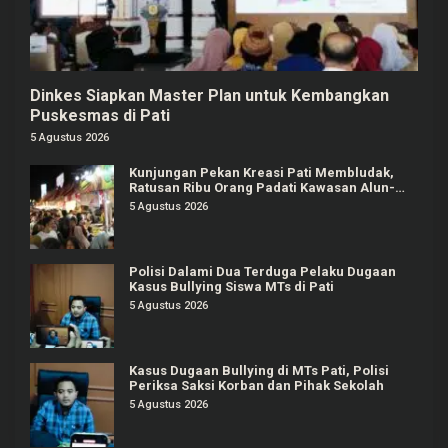
Dinkes Siapkan Master Plan untuk Kembangkan
Puskesmas di Pati
5 Agustus 2026
Kunjungan Pekan Kreasi Pati Membludak,
Ratusan Ribu Orang Padati Kawasan Alun-
alun Pati
5 Agustus 2026
Polisi Dalami Dua Terduga Pelaku Dugaan
Kasus Bullying Siswa MTs di Pati
5 Agustus 2026
Kasus Dugaan Bullying di MTs Pati, Polisi
Periksa Saksi Korban dan Pihak Sekolah
5 Agustus 2026