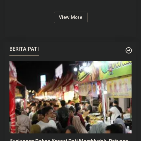
Pindah Sekolah, Dinsos Siap
Ringan Singkat
Bantu
View More
BERITA PATI