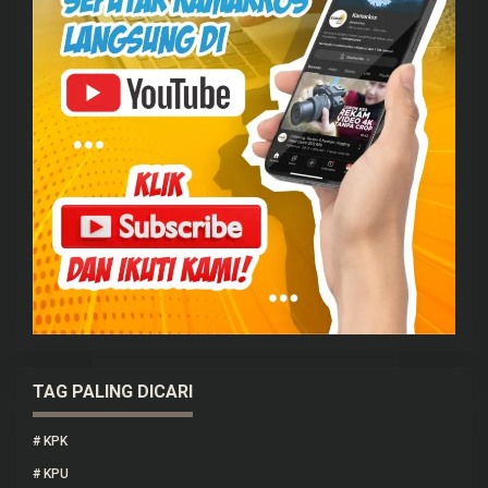
TAG PALING DICARI
#
KPK
#
KPU