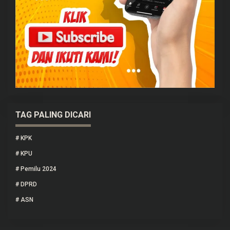
TAG PALING DICARI
#
KPK
#
KPU
#
Pemilu 2024
#
DPRD
#
ASN