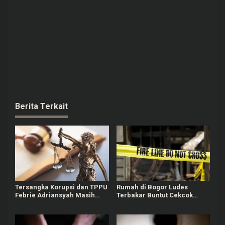
Berita Terkait
Tersangka Korupsi dan TPPU
Rumah di Bogor Ludes
Febrie Adriansyah Masih
Terbakar Buntut Cekcok
Terima Gaji 50 Persen
Pasutri, Kerugian Hingga
Rp150 Juta