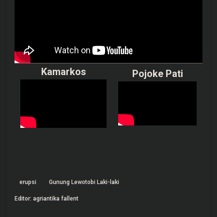
Kamarkos
Pojoke Pati
erupsi
Gunung Lewotobi Laki-laki
Editor: agriantika fallent