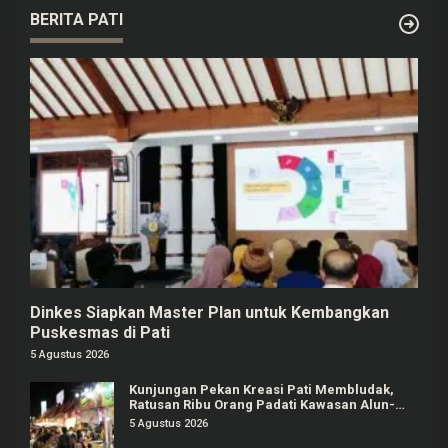
BERITA PATI
Dinkes Siapkan Master Plan untuk Kembangkan
Puskesmas di Pati
5 Agustus 2026
Kunjungan Pekan Kreasi Pati Membludak,
Ratusan Ribu Orang Padati Kawasan Alun-
alun Pati
5 Agustus 2026