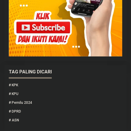
TAG PALING DICARI
#
KPK
#
KPU
#
Pemilu 2024
#
DPRD
#
ASN