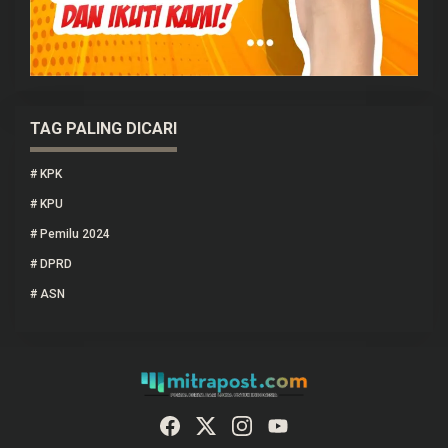
TAG PALING DICARI
#
KPK
#
KPU
#
Pemilu 2024
#
DPRD
#
ASN