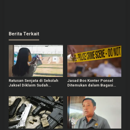
Berita Terkait
Ratusan Senjata di Sekolah
Jasad Bos Konter Ponsel
Jaksel Diklaim Sudah
Ditemukan dalam Bagasi
Berizin, Awalnya untuk
Mobil, Diduga Korban
Kegiatan Ekskul
Perampokan