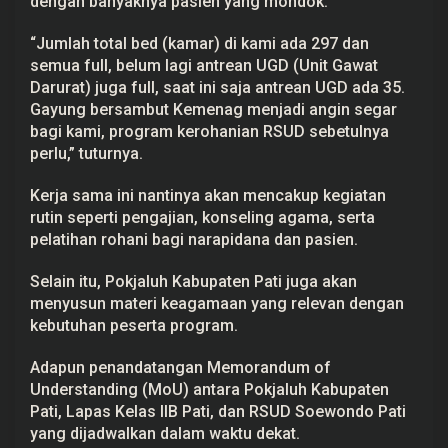
dengan banyaknya pasien yang mondok.
“Jumlah total bed (kamar) di kami ada 297 dan
semua full, belum lagi antrean UGD (Unit Gawat
Darurat) juga full, saat ini saja antrean UGD ada 35.
Gayung bersambut Kemenag menjadi angin segar
bagi kami, program kerohanian RSUD sebetulnya
perlu,” tuturnya.
Kerja sama ini nantinya akan mencakup kegiatan
rutin seperti pengajian, konseling agama, serta
pelatihan rohani bagi narapidana dan pasien.
Selain itu, Pokjaluh Kabupaten Pati juga akan
menyusun materi
keagamaan
yang relevan dengan
kebutuhan peserta program.
Adapun penandatangan Memorandum of
Understanding (MoU) antara Pokjaluh Kabupaten
Pati, Lapas Kelas IIB Pati, dan RSUD Soewondo Pati
yang dijadwalkan dalam waktu dekat.