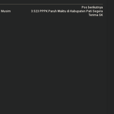
Pos berikutnya
l Musim
3.523 PPPK Paruh Waktu di Kabupaten Pati Segera
Terima SK