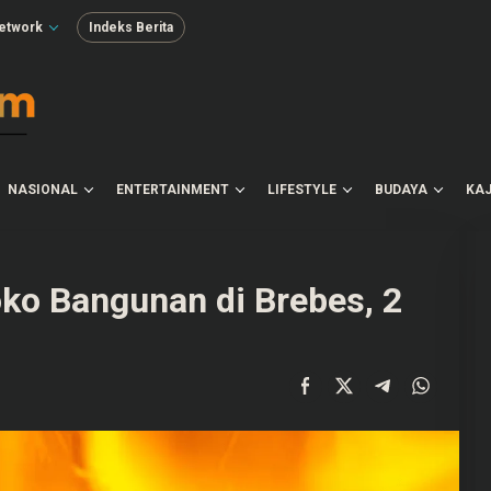
etwork
Indeks Berita
NASIONAL
ENTERTAINMENT
LIFESTYLE
BUDAYA
KAJ
oko Bangunan di Brebes, 2