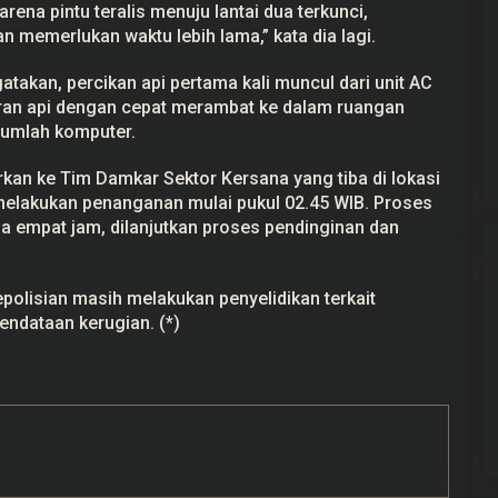
ena pintu teralis menuju lantai dua terkunci,
 memerlukan waktu lebih lama,” kata dia lagi.
takan, percikan api pertama kali muncul dari unit AC
aran api dengan cepat merambat ke dalam ruangan
jumlah komputer.
rkan ke Tim Damkar Sektor Kersana yang tiba di lokasi
melakukan penanganan mulai pukul 02.45 WIB. Proses
empat jam, dilanjutkan proses pendinginan dan
epolisian masih melakukan penyelidikan terkait
endataan kerugian. (*)