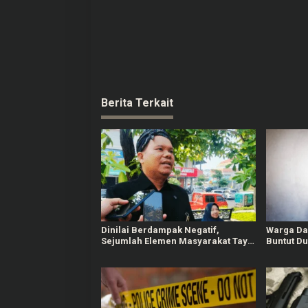
Berita Terkait
Dinilai Berdampak Negatif,
Warga Da
Sejumlah Elemen Masyarakat Tayu
Buntut D
Tolak Sound Horeg
terhadap