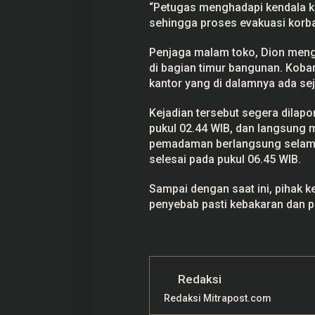
“Petugas menghadapi kendala kar
sehingga proses evakuasi korban
Penjaga malam toko, Dion menga
di bagian timur bangunan. Kob
kantor yang di dalamnya ada se
Kejadian tersebut segera dilapo
pukul 02.44 WIB, dan langsung 
pemadaman berlangsung selama 
selesai pada pukul 06.45 WIB.
Sampai dengan saat ini, pihak k
penyebab pasti kebakaran dan p
Redaksi
Redaksi Mitrapost.com