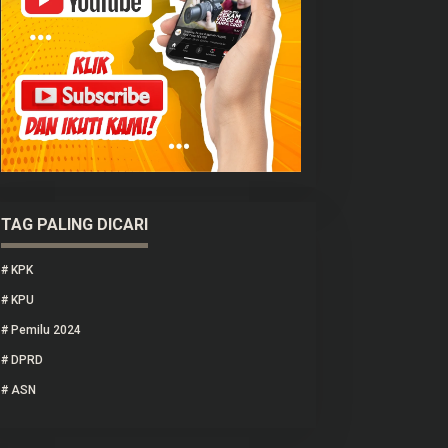
TAG PALING DICARI
#
KPK
#
KPU
#
Pemilu 2024
#
DPRD
#
ASN