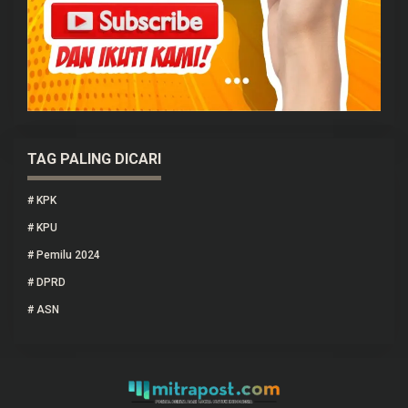
TAG PALING DICARI
#
KPK
#
KPU
#
Pemilu 2024
#
DPRD
#
ASN