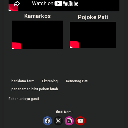
Kamarkos
Pojoke Pati
bariklana farm
Ekoteologi
Kemenag Pati
penanaman bibit pohon buah
Editor: anisya gusti
Ikuti Kami