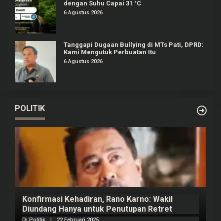
dengan Suhu Capai 31 °C
6 Agustus 2026
Tanggapi Dugaan Bullying di MTs Pati, DPRD:
Kami Mengutuk Perbuatan Itu
6 Agustus 2026
POLITIK
Konfirmasi Kehadiran, Rano Karno: Wakil
Diundang Hanya untuk Penutupan Retret
Di Politik
|
22 Februari 2025