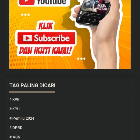
TAG PALING DICARI
#
KPK
#
KPU
#
Pemilu 2024
#
DPRD
#
ASN