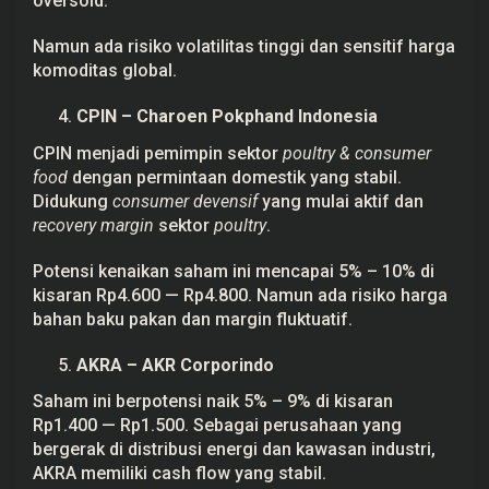
oversold.
Namun ada risiko volatilitas tinggi dan sensitif harga
komoditas global.
CPIN – Charoen Pokphand Indonesia
CPIN menjadi pemimpin sektor
poultry & consumer
food
dengan permintaan domestik yang stabil.
Didukung
consumer devensif
yang mulai aktif dan
recovery margin
sektor
poultry
.
Potensi kenaikan saham ini mencapai 5% – 10% di
kisaran Rp4.600 — Rp4.800. Namun ada risiko harga
bahan baku pakan dan margin fluktuatif.
AKRA – AKR Corporindo
Saham ini berpotensi naik 5% – 9% di kisaran
Rp1.400 — Rp1.500. Sebagai perusahaan yang
bergerak di distribusi energi dan kawasan industri,
AKRA memiliki cash flow yang stabil.