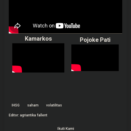
Kamarkos
Pojoke Pati
IHSG
saham
volatilitas
Editor: agriantika fallent
Ikuti Kami