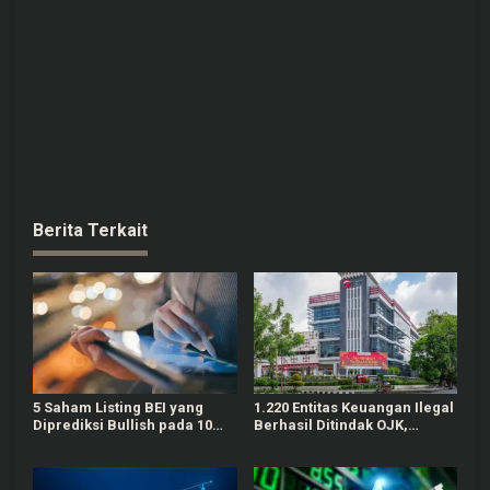
Berita Terkait
5 Saham Listing BEI yang
1.220 Entitas Keuangan Ilegal
Diprediksi Bullish pada 10
Berhasil Ditindak OJK,
Agustus Mendatang
Mayoritas Tercatat Pinjol