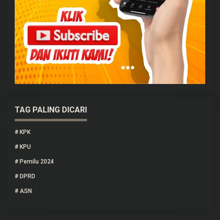
TAG PALING DICARI
#
KPK
#
KPU
#
Pemilu 2024
#
DPRD
#
ASN