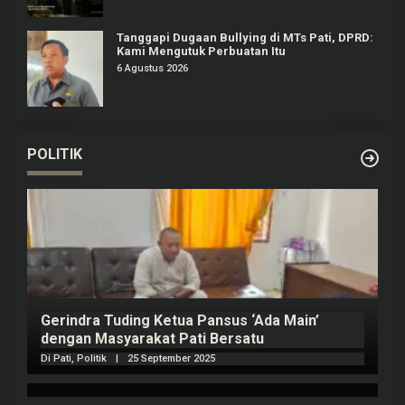
Tanggapi Dugaan Bullying di MTs Pati, DPRD:
Kami Mengutuk Perbuatan Itu
6 Agustus 2026
POLITIK
Prabowo Akan Pidato di Sidang PBB: Seperti
Mengulang Sejarah Sang Ayah
Di Politik
|
22 September 2025