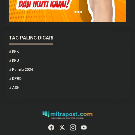
TAG PALING DICARI
#
KPK
#
KPU
#
Pemilu 2024
#
DPRD
#
ASN