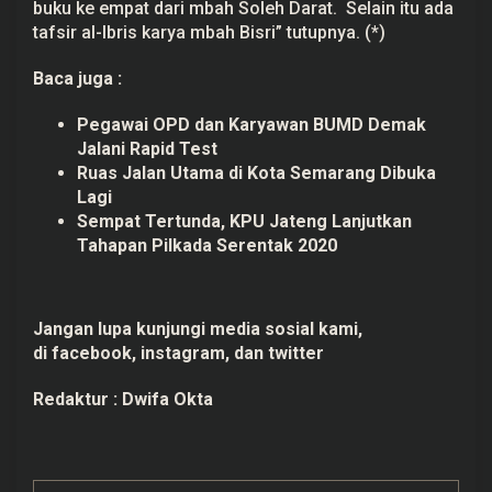
buku ke empat dari mbah Soleh Darat. Selain itu ada
tafsir al-Ibris karya mbah Bisri” tutupnya. (*)
Baca juga :
Pegawai OPD dan Karyawan BUMD Demak
Jalani Rapid Test
Ruas Jalan Utama di Kota Semarang Dibuka
Lagi
Sempat Tertunda, KPU Jateng Lanjutkan
Tahapan Pilkada Serentak 2020
Jangan lupa kunjungi media sosial kami,
di
facebook
, instagram,
dan
twitter
Redaktur :
Dwifa Okta