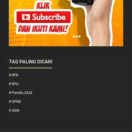
TAG PALING DICARI
#
KPK
#
KPU
#
Pemilu 2024
#
DPRD
#
ASN