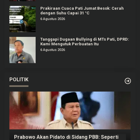
Prakiraan Cuaca Pati Jumat Besok: Cerah
dengan Suhu Capai 31 °C
6 Agustus 2026
Tanggapi Dugaan Bullying di MTs Pati, DPRD:
Kami Mengutuk Perbuatan Itu
6 Agustus 2026
POLITIK
Prabowo Akan Pidato di Sidang PBB: Seperti
H