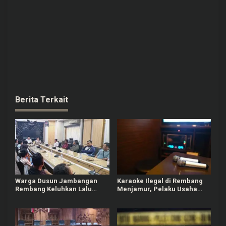
Berita Terkait
Warga Dusun Jambangan
Karaoke Ilegal di Rembang
Rembang Keluhkan Lalu
Menjamur, Pelaku Usaha
Lintas dan Limbah SPPG
Berizin Ngaku Dirugikan