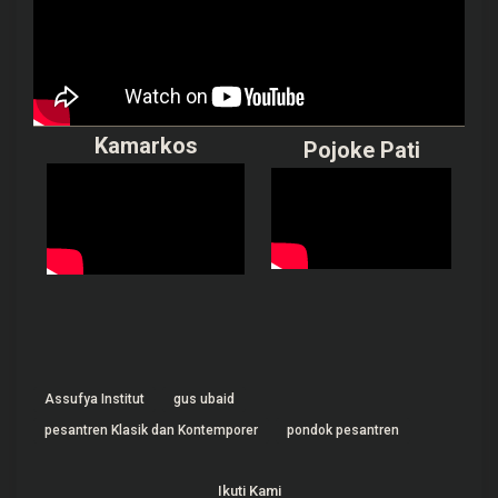
Kamarkos
Pojoke Pati
Assufya Institut
gus ubaid
pesantren Klasik dan Kontemporer
pondok pesantren
Ikuti Kami