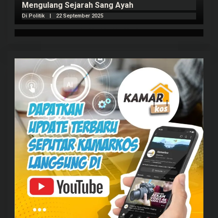
Mengulang Sejarah Sang Ayah
m
Di Politik
|
22 September 2025
Di 