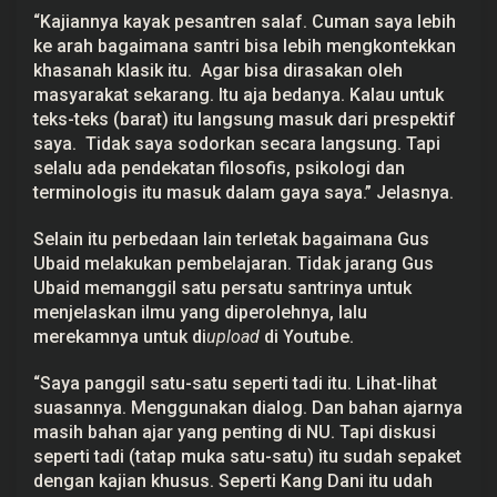
“Kajiannya kayak pesantren salaf. Cuman saya lebih
ke arah bagaimana santri bisa lebih mengkontekkan
khasanah klasik itu. Agar bisa dirasakan oleh
masyarakat sekarang. Itu aja bedanya. Kalau untuk
teks-teks (barat) itu langsung masuk dari prespektif
saya. Tidak saya sodorkan secara langsung. Tapi
selalu ada pendekatan filosofis, psikologi dan
terminologis itu masuk dalam gaya saya.” Jelasnya.
Selain itu perbedaan lain terletak bagaimana Gus
Ubaid melakukan pembelajaran. Tidak jarang Gus
Ubaid memanggil satu persatu santrinya untuk
menjelaskan ilmu yang diperolehnya, lalu
merekamnya untuk di
upload
di Youtube.
“Saya panggil satu-satu seperti tadi itu. Lihat-lihat
suasannya. Menggunakan dialog. Dan bahan ajarnya
masih bahan ajar yang penting di NU. Tapi diskusi
seperti tadi (tatap muka satu-satu) itu sudah sepaket
dengan kajian khusus. Seperti Kang Dani itu udah