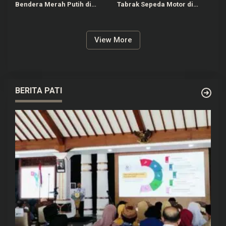
Bendera Merah Putih di
Tabrak Sepeda Motor di
Bandung, Polisi Selidiki
Pasuruan
Pelaku
View More
BERITA PATI