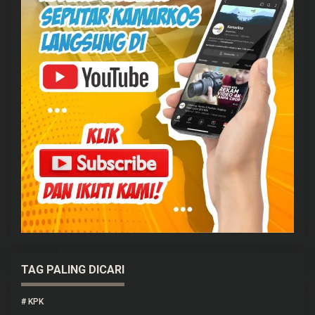
TAG PALING DICARI
#
KPK