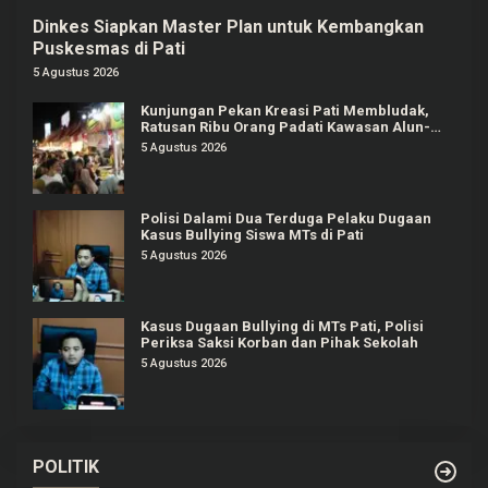
Dinkes Siapkan Master Plan untuk Kembangkan
Puskesmas di Pati
5 Agustus 2026
Kunjungan Pekan Kreasi Pati Membludak,
Ratusan Ribu Orang Padati Kawasan Alun-
alun Pati
5 Agustus 2026
Polisi Dalami Dua Terduga Pelaku Dugaan
Kasus Bullying Siswa MTs di Pati
5 Agustus 2026
Kasus Dugaan Bullying di MTs Pati, Polisi
Periksa Saksi Korban dan Pihak Sekolah
5 Agustus 2026
POLITIK