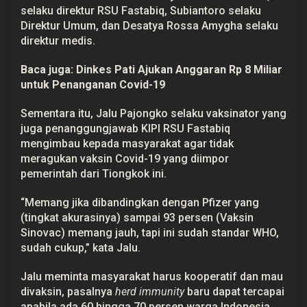
selaku direktur RSU Fastabiq, Subiantoro selaku
Direktur Umum, dan Desatya Rossa Amygha selaku
direktur medis.
Baca juga:
Dinkes Pati Ajukan Anggaran Rp 8 Miliar
untuk Penanganan Covid-19
Sementara itu, Jalu Pajongko selaku vaksinator yang
juga penanggungjawab KIPI RSU Fastabiq
mengimbau kepada masyarakat agar tidak
meragukan vaksin Covid-19 yang diimpor
pemerintah dari Tiongkok ini.
“Memang jika dibandingkan dengan Pfizer yang
(tingkat akurasinya) sampai 93 persen (Vaksin
Sinovac) memang jauh, tapi ini sudah standar WHO,
sudah cukup,” kata Jalu.
Jalu meminta masyarakat harus kooperatif dan mau
divaksin, pasalnya
herd immunity
baru dapat tercapai
apabila ada 60 hingga 70 persen warga Indonesia