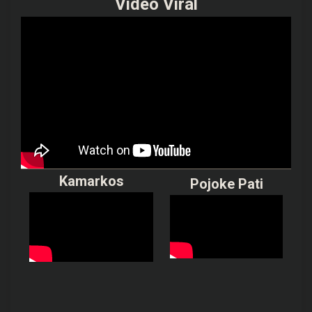
Video Viral
Kamarkos
Pojoke Pati