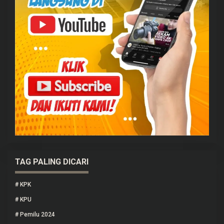
TAG PALING DICARI
#
KPK
#
KPU
#
Pemilu 2024